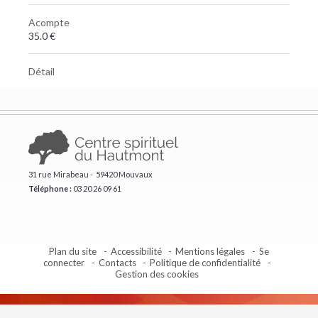
Acompte
35.0 €
Détail
31 rue Mirabeau - 59420 Mouvaux
Téléphone :
​03 20 26 09 61
Plan du site
Accessibilité
Mentions légales
Se
connecter
Contacts
Politique de confidentialité
Gestion des cookies