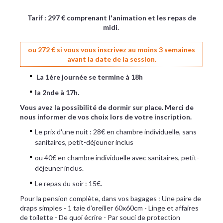
Tarif : 297 € comprenant l'animation et les repas de
midi.
ou 272 € si vous vous inscrivez au moins 3 semaines
avant la date de la session.
La 1ère journée se termine à 18h
la 2nde à 17h.
Vous avez la possibilité de dormir sur place. Merci de
nous informer de vos choix lors de votre inscription.
Le prix d'une nuit : 28€ en chambre individuelle, sans
sanitaires, petit-déjeuner inclus
​ou 40€ en chambre individuelle avec sanitaires, petit-
déjeuner inclus.
​Le repas du soir : 15€.
Pour la pension complète, dans vos bagages : Une paire de
draps simples - 1 taie d’oreiller 60x60cm - Linge et affaires
de toilette - De quoi écrire - Par souci de protection