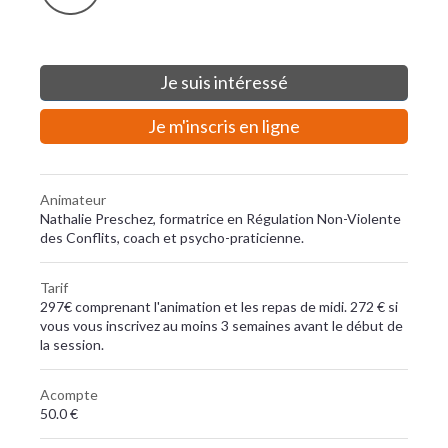
Je suis intéressé
Je m'inscris en ligne
Animateur
Nathalie Preschez, formatrice en Régulation Non-Violente
des Conflits, coach et psycho-praticienne.
Tarif
297€ comprenant l'animation et les repas de midi. 272 € si
vous vous inscrivez au moins 3 semaines avant le début de
la session.
Acompte
50.0 €