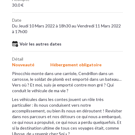
30.0 €
Date
Du Jeudi 10 Mars 2022 à 18h30 au Vendredi 11 Mars 2022
à 17h00
Voir les autres dates
Détail
Nouveauté
Hébergement obligatoire
Pinocchio monte dans une carriole, Cendrillon dans un
carrosse, le soldat de plomb est emporté dans un bateau…
Vers où ? Et moi, suis-je emporté contre mon gré ? Qui
conduit le véhicule de ma vie ?
Les véhicules dans les contes jouent un rôle très
particulier : ils nous conduisent vers notre
accomplissement, ou bien ils nous en déroutent ! Revisiter
dans nos parcours et nos détours ce qui nous a embarqué,
ce qui nous a propulsé, ce qui nous a perdu quelquefois. Et
si la destination ultime de tous ces voyages était, comme
Ulysse, de « revenir chez Soi » ?