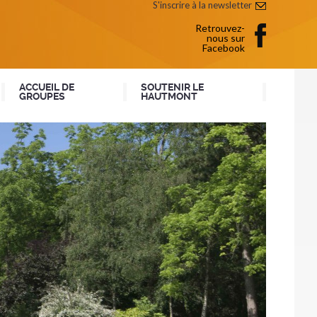
S'inscrire à la newsletter
Retrouvez-
nous sur
Facebook
ACCUEIL DE
SOUTENIR LE
GROUPES
HAUTMONT