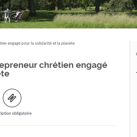
en engagé pour la solidarité et la planète
repreneur chrétien engagé
ète
ription obligatoire