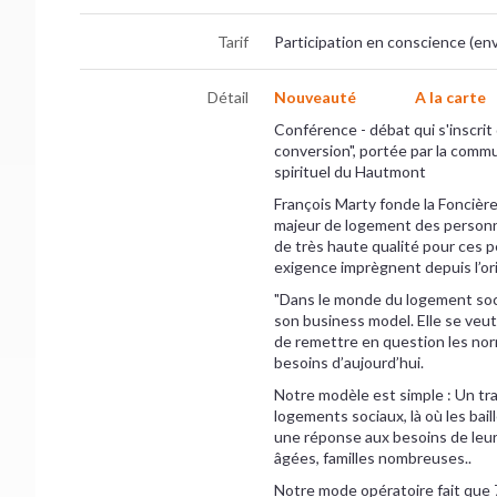
Tarif
Participation en conscience (en
Détail
Nouveauté
A la carte
Conférence - débat qui s'inscrit
conversion", portée par la comm
spirituel du Hautmont
François Marty fonde la Foncièr
majeur de logement des personn
de très haute qualité pour ces 
exigence imprègnent depuis l’or
"Dans le monde du logement soci
son business model. Elle se veut a
de remettre en question les no
besoins d’aujourd’hui.
Notre modèle est simple : Un tra
logements sociaux, là où les bail
une réponse aux besoins de leur
âgées, familles nombreuses..
Notre mode opératoire fait que 7