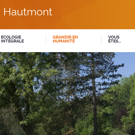
du Hautmont
ECOLOGIE
GRANDIR EN
VOUS
INTÉGRALE
HUMANITÉ
ÊTES...