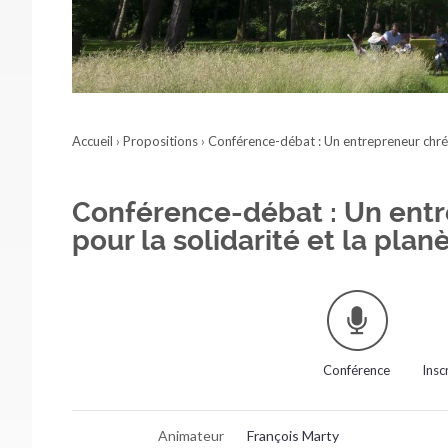
Accueil
›
Propositions
›
Conférence-débat : Un entrepreneur chréti
Conférence-débat : Un ent
pour la solidarité et la plan
Conférence
Insc
Animateur
François Marty