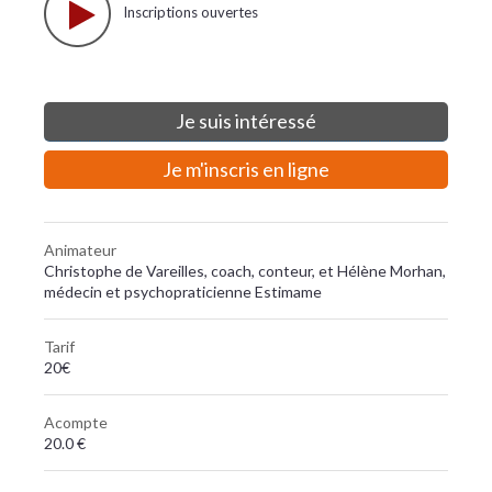
Inscriptions ouvertes
Je suis intéressé
Je m'inscris en ligne
Animateur
Christophe de Vareilles, coach, conteur, et Hélène Morhan,
médecin et psychopraticienne Estimame
Tarif
20€
Acompte
20.0 €