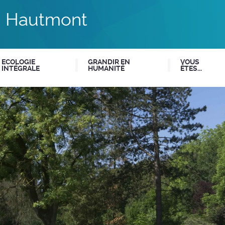
du Hautmont
ECOLOGIE
GRANDIR EN
VOUS
INTÉGRALE
HUMANITÉ
ÊTES...