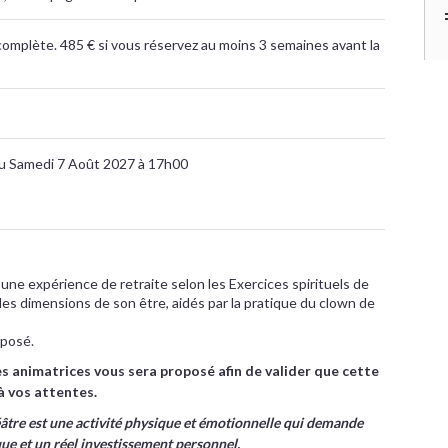
omplète. 485 € si vous réservez au moins 3 semaines avant la
au Samedi 7 Août 2027 à 17h00
 une expérience de retraite selon les Exercices spirituels de
 les dimensions de son être, aidés par la pratique du clown de
posé.
es animatrices vous sera proposé afin de valider que cette
à vos attentes.
âtre est une activité physique et émotionnelle qui demande
e et un réel investissement personnel.