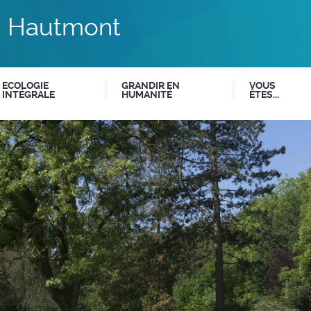
du Hautmont
ECOLOGIE
GRANDIR EN
VOUS
INTÉGRALE
HUMANITÉ
ÊTES...