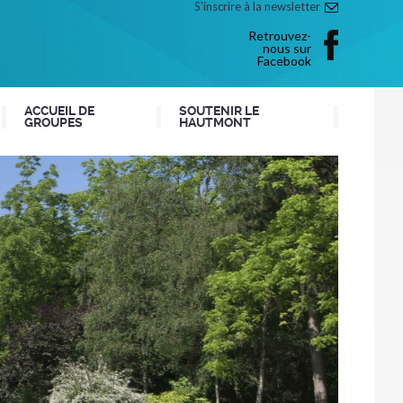
S'inscrire à la newsletter
Retrouvez-
nous sur
Facebook
ACCUEIL DE
SOUTENIR LE
GROUPES
HAUTMONT