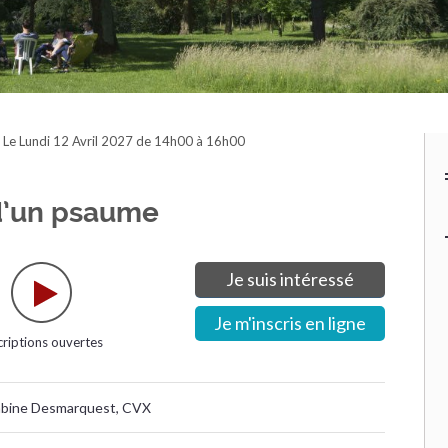
›
Le Lundi 12 Avril 2027 de 14h00 à 16h00
 d’un psaume
Je suis intéressé
Je m'inscris en ligne
criptions ouvertes
t Sabine Desmarquest, CVX