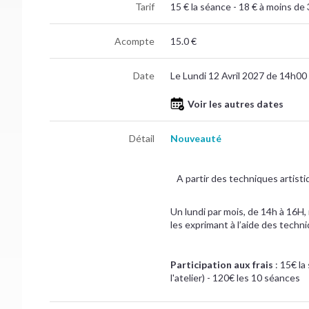
Tarif
15 € la séance - 18 € à moins de 
Acompte
15.0 €
Date
Le Lundi 12 Avril 2027 de 14h00
Voir les autres dates
Détail
Nouveauté
A partir des techniques artisti
Un lundi par mois, de 14h à 16H
les exprimant à l’aide des techn
Participation aux frais
: 15€ la
l'atelier) - 120€ les 10 séances