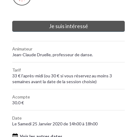
Je suis intéressé
Animateur
Jean-Claude Druelle, professeur de danse.
Tarif
33 € l'après-midi (ou 30 € si vous réservez au moins 3
semaines avant la date de la session choisie)
Acompte
30.0 €
Date
Le Samedi 25 Janvier 2020 de 14h00 à 18h00
Voir les autres dates