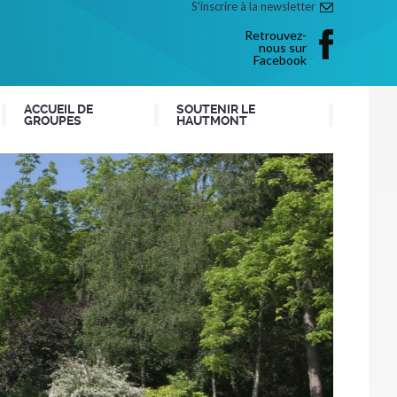
S'inscrire à la newsletter
Retrouvez-
nous sur
Facebook
ACCUEIL DE
SOUTENIR LE
GROUPES
HAUTMONT