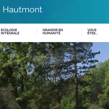
du Hautmont
ECOLOGIE
GRANDIR EN
VOUS
INTÉGRALE
HUMANITÉ
ÊTES...