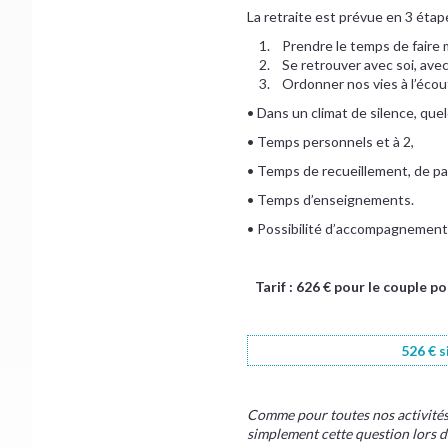
La retraite est prévue en 3 étap
1. Prendre le temps de faire m
2. Se retrouver avec soi, avec l
3. Ordonner nos vies à l’écoute
• Dans un climat de silence, quel
• Temps personnels et à 2,
• Temps de recueillement, de pa
• Temps d’enseignements.
• Possibilité d’accompagnement
Tarif : 626 € pour le couple p
526 € s
Comme pour toutes nos activités, 
simplement cette question lors d