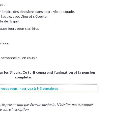
es :
émoire des décisions dans notre vie de couple.
’autre, avec Dieu et s’écouter.
 de l’Esprit.
ques jours pour s’arrêter,
rtage,
 personnel ou en couple.
our les 3 jours. Ce tarif comprend l'animation et la pension
complète.
i vous vous inscrivez à J-3 semaines
le prix ne doit pas être un obstacle. N’hésitez pas à évoquer
e votre inscription