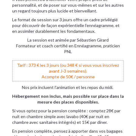
personnalité, et de poser sur vous-mêmes et sur les autres
un regard toujours plus lucide et bienveillant.
Le format de session sur 3 jours offre un cadre privilégié
pour découvrir de façon expérientielle l’ennéagramme, et
en assimiler durablement les fondamentaux.
La session est animée par Sébastien Girard
Formateur et coach certifié en Ennéagramme, praticien
PNL
Tarif : 373 € les 3 jours (ou 348 € si vous vous inscrivez
avant J-3 semaines).
Acompte de 50€ / personne
Nos prix incluent l'animation et les repas du midi.
Hébergement non inclus, mais possible sur place dans la
mesure des places disponibles.
Si vous optez pour la pension complète : comptez 28€ par
nuit en chambre simple avec lavabo (40€ par nuit en
chambre avec sanitaires intégrés) et 15€ par dîner.
En pension complète, pensez à apporter dans vos bagages