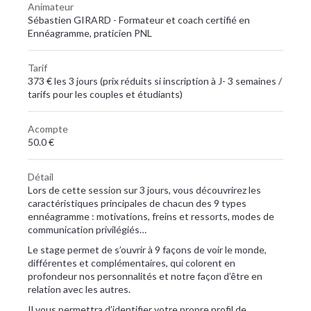
Animateur
Sébastien GIRARD - Formateur et coach certifié en
Ennéagramme, praticien PNL
Tarif
373 € les 3 jours (prix réduits si inscription à J- 3 semaines /
tarifs pour les couples et étudiants)
Acompte
50.0 €
Détail
Lors de cette session sur 3 jours, vous découvrirez les
caractéristiques principales de chacun des 9 types
ennéagramme : motivations, freins et ressorts, modes de
communication privilégiés…
Le stage permet de s’ouvrir à 9 façons de voir le monde,
différentes et complémentaires, qui colorent en
profondeur nos personnalités et notre façon d’être en
relation avec les autres.
Il vous permettra d’identifier votre propre profil de