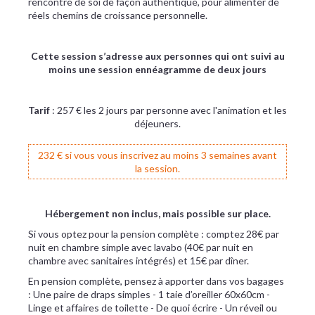
rencontre de soi de façon authentique, pour alimenter de
réels chemins de croissance personnelle.
Cette session s’adresse aux personnes qui ont suivi au
moins une session ennéagramme de deux jours
Tarif
: 257 € les 2 jours par personne avec l'animation et les
déjeuners.
232 € si vous vous inscrivez au moins 3 semaines avant
la session.
Hébergement non inclus, mais possible sur place.
Si vous optez pour la pension complète : comptez 28€ par
nuit en chambre simple avec lavabo (40€ par nuit en
chambre avec sanitaires intégrés) et 15€ par dîner.
En pension complète, pensez à apporter dans vos bagages
: Une paire de draps simples - 1 taie d’oreiller 60x60cm -
Linge et affaires de toilette - De quoi écrire - Un réveil ou