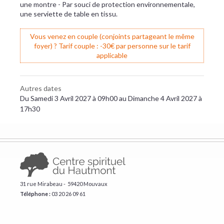
une montre - Par souci de protection environnementale,
une serviette de table en tissu.
Vous venez en couple (conjoints partageant le même
foyer) ? Tarif couple : -30€ par personne sur le tarif
applicable
Autres dates
Du Samedi 3 Avril 2027 à 09h00 au Dimanche 4 Avril 2027 à
17h30
31 rue Mirabeau - 59420 Mouvaux
Téléphone :
​03 20 26 09 61