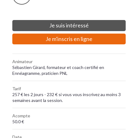
Je suis intéressé
Je m'inscris en ligne
Animateur
Sébastien Girard, formateur et coach certifié en
Ennéagramme, praticien PNL
Tarif
257 € les 2 jours - 232 € si vous vous inscrivez au moins 3
semaines avant la session.
Acompte
50.0 €
Date