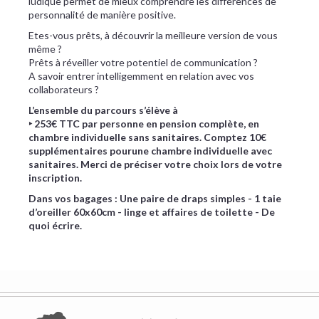
ludique permet de mieux comprendre les différences de
personnalité de manière positive.
Etes-vous prêts, à découvrir la meilleure version de vous
même ?
Prêts à réveiller votre potentiel de communication ?
A savoir entrer intelligemment en relation avec vos
collaborateurs ?
L’ensemble du parcours s’élève à
‣ 253€ TTC par personne en pension complète, en
chambre individuelle sans sanitaires. Comptez 10€
supplémentaires pourune chambre individuelle avec
sanitaires. Merci de préciser votre choix lors de votre
inscription.
​Dans vos bagages : Une paire de draps simples - 1 taie
d’oreiller 60x60cm - linge et affaires de toilette - De
quoi écrire.