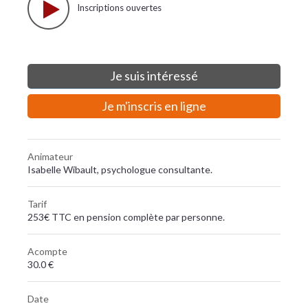
Inscriptions ouvertes
Je suis intéressé
Je m'inscris en ligne
Animateur
Isabelle Wibault, psychologue consultante.
Tarif
253€ TTC en pension complète par personne.
Acompte
30.0 €
Date