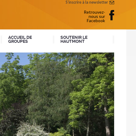
S'inscrire à la newsletter
Retrouvez-
nous sur
Facebook
ACCUEIL DE
SOUTENIR LE
GROUPES
HAUTMONT