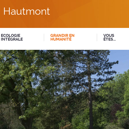
du Hautmont
ECOLOGIE
GRANDIR EN
VOUS
INTÉGRALE
HUMANITÉ
ÊTES...