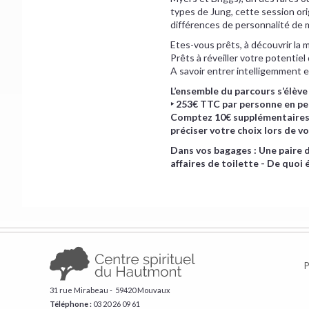
types de Jung, cette session ori
différences de personnalité de 
Etes-vous prêts, à découvrir la 
Prêts à réveiller votre potentie
A savoir entrer intelligemment e
L’ensemble du parcours s’élève
‣ 253€ TTC par personne en pe
Comptez 10€ supplémentaires p
préciser votre choix lors de vo
​Dans vos bagages : Une paire d
affaires de toilette - De quoi é
P
31 rue Mirabeau - 59420 Mouvaux
Téléphone :
​03 20 26 09 61