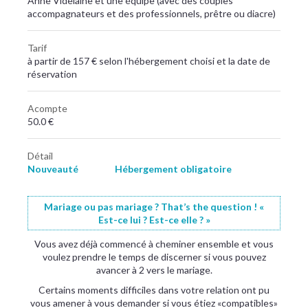
Anne Videlaine et une équipe (avec des ​couples
accompagnateurs​ et des professionnels​, prêtre ou diacre)
Tarif
à partir de 157 € selon l'hébergement choisi et la date de
réservation
Acompte
50.0 €
Détail
Nouveauté
Hébergement obligatoire
Mariage ou pas mariage ? That’s the question ! «
Est-ce lui ? Est-ce elle ? »
Vous avez déjà commencé à cheminer ensemble et vous
voulez prendre le temps de discerner si vous pouvez
avancer à 2 vers le mariage.
Certains moments difficiles dans votre relation ont pu
vous amener à vous demander si vous étiez «compatibles»