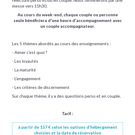
relecture perso et/ou en couple. Nous terminerons par une
messe vers 15h30.
Au cours du week-end, chaque couple ou personne
seule bénéficiera d'une heure d'accompagnement avec
un couple accompagnateur.
Les 5 thèmes abordés au cours des enseignements :
- Aimer c'est quoi ?
- Les loyautés
- La maturité
- L'engagement
- Les critères de discernement
Sur chaque thème, il y a des questions perso et en couple.
Tarif :
à partir de 157 € selon les options d'hébergement
choisies et la date de réservation