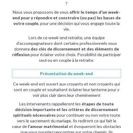
?
Nous vous proposons de vous
offrir le temps d'un week-
end pour y répondre et construire (ou pas) les bases de
votre couple
, pour une décision qui vous engage toute la
vie.
Lors de ce week-end retraite, une équipe
d’accompagnateurs dont certains professionnels vous
donnera
des clés de discernement et des éléments de
réflexion
pour éclairer votre choix. Possibilité de participer
seul ou en couple à la retraite.
Présentation du week-end
Ce week-end est ouvert aux croyants et non croyants qui
sont en couple et souhaitent éclairer leur lanterne pour y
voir plus clair dans leur cheminement
Les intervenants rappelleront les
étapes de toute
décision importante et les critères de discernement
spirituels nécessaires
pour continuer ou non votre route
vers le sacrement du mariage. Ils rediront ce qui fait le
cœur de
l’amour matrimonial
et évoqueront les obstacles
que vous pourriez rencontrer sur votre chemin. Ils