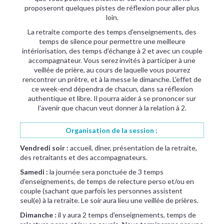
proposeront quelques pistes de réflexion pour aller plus
loin.
La retraite comporte des temps d'enseignements, des
temps de silence pour permettre une meilleure
intériorisation, des temps d'échange à 2 et avec un couple
accompagnateur. Vous serez invités à participer à une
veillée de prière, au cours de laquelle vous pourrez
rencontrer un prêtre, et à la messe le dimanche. L'effet de
ce week-end dépendra de chacun, dans sa réflexion
authentique et libre. Il pourra aider à se prononcer sur
l'avenir que chacun veut donner à la relation à 2.
Organisation de la session :
Vendredi soir :
accueil, dîner, présentation de la retraite,
des retraitants et des accompagnateurs.
Samedi :
la journée sera ponctuée de 3 temps
d'enseignements, de temps de relecture perso et/ou en
couple (sachant que parfois les personnes assistent
seul(e) à la retraite. Le soir aura lieu une veillée de prières.
Dimanche :
il y aura 2 temps d'enseignements, temps de