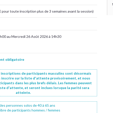
pour toute inscription plus de 3 semaines avant la session)
h00 au Mercredi 26 Août 2026 à 14h30
t obligatoire
es inscriptions de participants masculins sont désormais
s inscrire sur la liste d'attente provisoirement, et nous
ticipants dans les plus brefs délais. Les femmes peuvent
iste d'attente, et seront inclues lorsque la parité sera
atteinte.
des personnes solos de 40 à 65 ans
libre de participants hommes / femmes