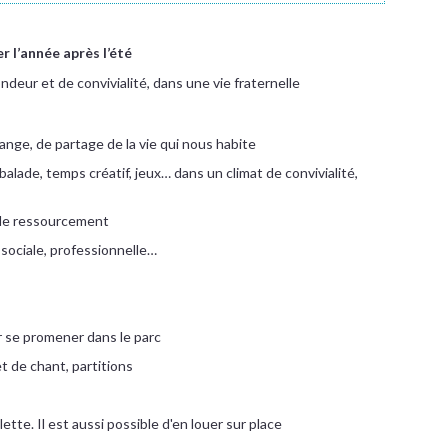
 l’année après l’été
ndeur et de convivialité, dans une vie fraternelle
ange, de partage de la vie qui nous habite
alade, temps créatif, jeux… dans un climat de convivialité,
 de ressourcement
sociale, professionnelle…
 se promener dans le parc
t de chant, partitions
lette. Il est aussi possible d'en louer sur place