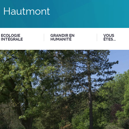
du Hautmont
ECOLOGIE
GRANDIR EN
VOUS
INTÉGRALE
HUMANITÉ
ÊTES...