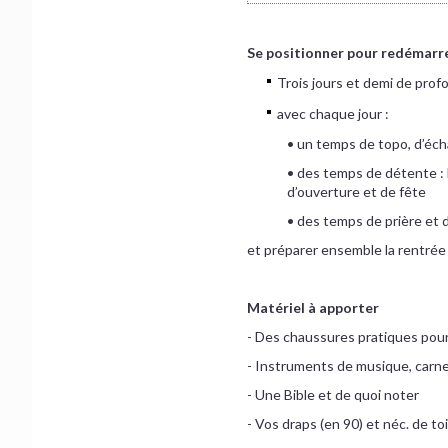
Se positionner pour redémarrer
Trois jours et demi de profo
avec chaque jour :
• un temps de topo, d’éch
• des temps de détente : b
d’ouverture et de fête
• des temps de prière et
et préparer ensemble la rentrée 
Matériel à apporter
- Des chaussures pratiques pour
- Instruments de musique, carne
- Une Bible et de quoi noter
- Vos draps (en 90) et néc. de toi