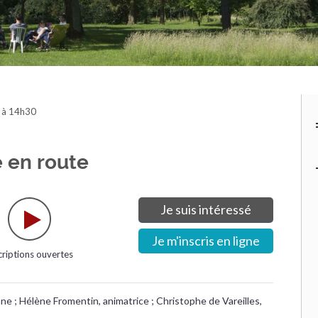
 à 14h30
e en route
Je suis intéressé
Je m'inscris en ligne
criptions ouvertes
e ; Hélène Fromentin, animatrice ; Christophe de Vareilles,