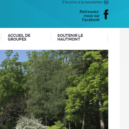
S'inscrire à la newsletter
Retrouvez-
nous sur
Facebook
ACCUEIL DE
SOUTENIR LE
GROUPES
HAUTMONT