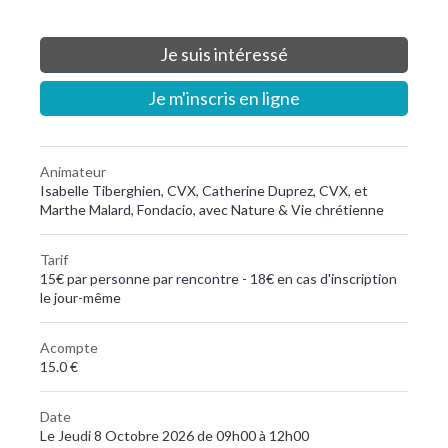
Je suis intéressé
Je m'inscris en ligne
Animateur
Isabelle Tiberghien, CVX, Catherine Duprez, CVX, et
Marthe Malard, Fondacio, avec Nature & Vie chrétienne
Tarif
15€ par personne par rencontre - 18€ en cas d'inscription
le jour-même
Acompte
15.0 €
Date
Le Jeudi 8 Octobre 2026 de 09h00 à 12h00