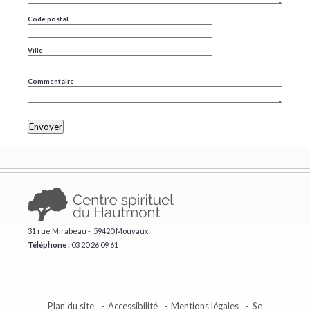
Code postal
Ville
Commentaire
31 rue Mirabeau - 59420 Mouvaux
Téléphone :
​03 20 26 09 61
Plan du site
Accessibilité
Mentions légales
Se