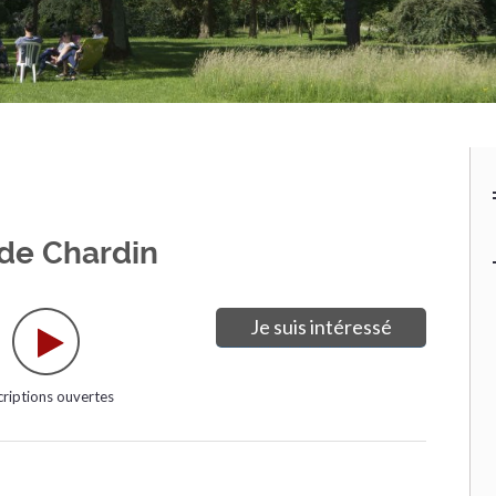
 de Chardin
Je suis intéressé
criptions ouvertes