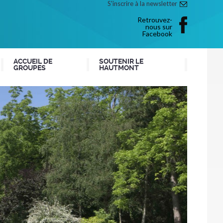
S'inscrire à la newsletter
Retrouvez-
nous sur
Facebook
ACCUEIL DE
SOUTENIR LE
GROUPES
HAUTMONT