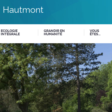
du Hautmont
ECOLOGIE
GRANDIR EN
VOUS
INTÉGRALE
HUMANITÉ
ÊTES...