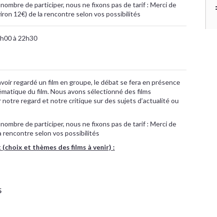
nombre de participer, nous ne fixons pas de tarif : Merci de
nviron 12€) de la rencontre selon vos possibilités
9h00 à 22h30
avoir regardé un film en groupe, le débat se fera en présence
hématique du film. Nous avons sélectionné des films
 notre regard et notre critique sur des sujets d’actualité ou
nombre de participer, nous ne fixons pas de tarif : Merci de
la rencontre selon vos possibilités
choix et thèmes des films à venir) :
5