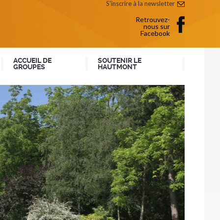
S'inscrire à la newsletter
Retrouvez-
nous sur
Facebook
ACCUEIL DE
SOUTENIR LE
GROUPES
HAUTMONT