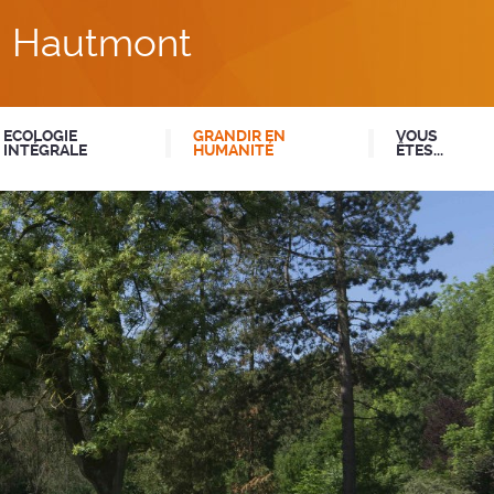
du Hautmont
ECOLOGIE
GRANDIR EN
VOUS
INTÉGRALE
HUMANITÉ
ÊTES...