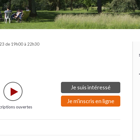
023 de 19h00 à 22h30
Je suis intéressé
Je m'inscris en ligne
criptions ouvertes