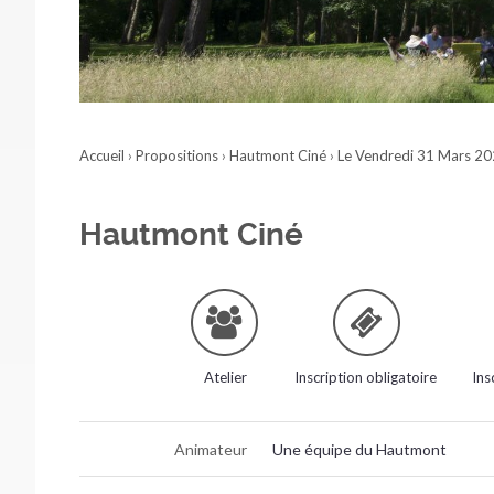
Accueil
›
Propositions
›
Hautmont Ciné
›
Le Vendredi 31 Mars 2
Hautmont Ciné
Atelier
Inscription obligatoire
Ins
Animateur
Une équipe du Hautmont