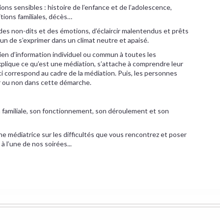
ons sensibles : histoire de l’enfance et de l’adolescence,
tions familiales, décès…
 des non-dits et des émotions, d’éclaircir malentendus et prêts
un de s’exprimer dans un climat neutre et apaisé.
en d’information individuel ou commun à toutes les
xplique ce qu’est une médiation, s’attache à comprendre leur
i correspond au cadre de la médiation. Puis, les personnes
r ou non dans cette démarche.
n familiale, son fonctionnement, son déroulement et son
e médiatrice sur les difficultés que vous rencontrez et poser
à l’une de nos soirées...