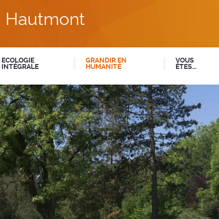
du Hautmont
ECOLOGIE
GRANDIR EN
VOUS
INTÉGRALE
HUMANITÉ
ÊTES...