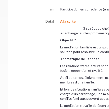
Tarif
Participation en conscience (en
Détail
A la carte
3 soirées au choi
et échanger sur les problématiq
Objectif ?
La médiation familiale est un pr
solution pour résoudre un confli
Thématique de l'année :
Les relations frères-sœurs sont
fusion, opposition et rivalité.
Au fil du temps, éloignement, ma
membres d’une famille.
Et lors de situations familiales 
charge d’un parent âgé, une mis
conflits familiaux peuvent appara
La médiation travaille de façon c