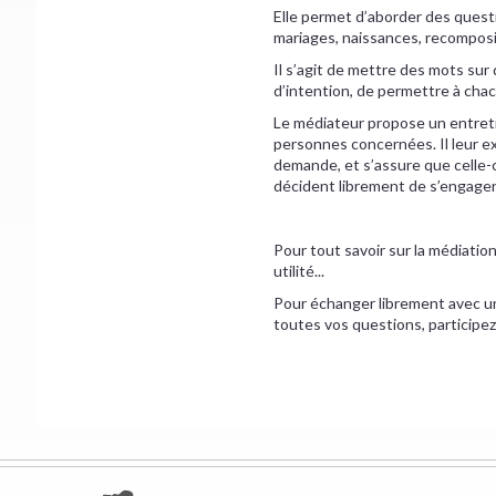
Elle permet d’aborder des questi
mariages, naissances, recomposi
Il s’agit de mettre des mots sur
d’intention, de permettre à chac
Le médiateur propose un entreti
personnes concernées. Il leur e
demande, et s’assure que celle-c
décident librement de s’engage
Pour tout savoir sur la médiatio
utilité...
Pour échanger librement avec un
toutes vos questions, participez 