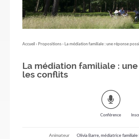
Accueil
›
Propositions
›
La médiation familiale : une réponse possi
La médiation familiale : un
les conflits
Conférence
Insc
Animateur
Olivia Barre, médiatrice familiale