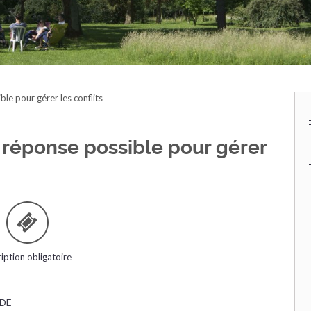
ble pour gérer les conflits
e réponse possible pour gérer
ription obligatoire
 DE