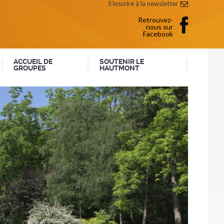
S'inscrire à la newsletter
Retrouvez-
nous sur
Facebook
ACCUEIL DE
SOUTENIR LE
GROUPES
HAUTMONT