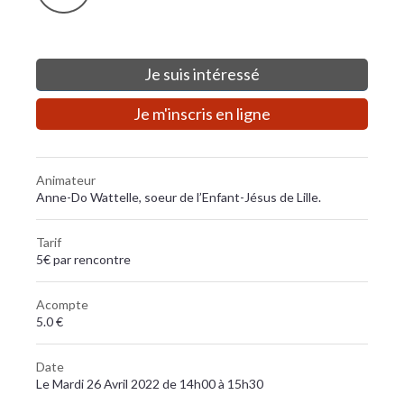
Je suis intéressé
Je m'inscris en ligne
Animateur
Anne-Do Wattelle, soeur de l’Enfant-Jésus de Lille.
Tarif
5€ par rencontre
Acompte
5.0 €
Date
Le Mardi 26 Avril 2022 de 14h00 à 15h30