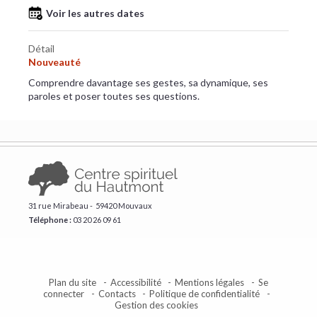
Voir les autres dates
Détail
Nouveauté
Comprendre davantage ses gestes, sa dynamique, ses
paroles et poser toutes ses questions.
31 rue Mirabeau - 59420 Mouvaux
Téléphone :
​03 20 26 09 61
Plan du site
Accessibilité
Mentions légales
Se
connecter
Contacts
Politique de confidentialité
Gestion des cookies