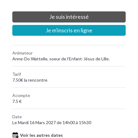
Je suis intéressé
Je m'inscris en ligne
Animateur
Anne-Do Wattelle, soeur de l’Enfant-Jésus de Lille.
Tarif
7.50€ la rencontre
Acompte
7.5 €
Date
Le Mardi 16 Mars 2027 de 14h00 à 15h30
Voir les autres dates