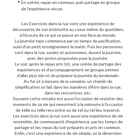
En soirée, repas en commun, puis partage en groupe
de l’expérience vécue.
Les Exercices dans la rue sont une expérience de
découverte de son intériorité au coeur même du quotidien,
à l'écoute de ce qui se passe en moi face au monde.
La journée type commence par un temps de pacification,
suivi d'un petit enseignement le matin. Puis les personnes
sont dans la rue, seules et autonomes, durant la journée,
avec des pistes proposées pour la journée.
Le soir, après le repas pris tôt, une soirée de partage des
expériences et d'accompagnement en groupe permet
d'aller plus loin et de préparer la journée du lendemain.
Au fur et à mesure de la semaine, un chemin de
simplification se fait dans les manières d'être dans la rue,
dans les rencontres, etc.
Souvent cette retraite est aussi l'occasion de revisiter des
moments de sa vie qui remontent à la mémoire à l'occasion
de telle ou telle rencontre ou de tel ou tel lieu traversé.
Les exercices dans la rue sont aussi une expérience de vie
ensemble, de communauté d'expérience, par les temps de
partage et les repas du soir préparés et pris en commun.
Enfin, c'est une expérience de vie simple, où la dimension