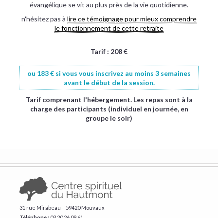
évangélique se vit au plus près de la vie quotidienne.
n'hésitez pas à
lire ce témoignage pour mieux comprendre
le fonctionnement de cette retraite
Tarif : 208 €
ou 183 € si vous vous inscrivez au moins 3 semaines
avant le début de la session.
Tarif comprenant l'hébergement. Les repas sont à la
charge des participants (individuel en journée, en
groupe le soir)
31 rue Mirabeau - 59420 Mouvaux
Téléphone :
​03 20 26 09 61