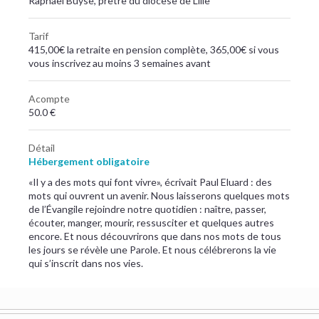
Raphaël Buyse, prêtre du diocèse de Lille
Tarif
415,00€ la retraite en pension complète, 365,00€ si vous
vous inscrivez au moins 3 semaines avant
Acompte
50.0 €
Détail
Hébergement obligatoire
«Il y a des mots qui font vivre», écrivait Paul Eluard : des
mots qui ouvrent un avenir. Nous laisserons quelques mots
de l’Évangile rejoindre notre quotidien : naître, passer,
écouter, manger, mourir, ressusciter et quelques autres
encore. Et nous découvrirons que dans nos mots de tous
les jours se révèle une Parole. Et nous célébrerons la vie
qui s’inscrit dans nos vies.