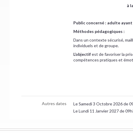
à l
Public concerné : adulte ayant
Méthodes pédagogiques :
Dans un contexte sécurisé, maill
individuels et de groupe.
L’objectif
est de favoriser la pri
compétences pratiques et émoti
Autres dates
Le Samedi 3 Octobre 2026 de 0
Le Lundi 11 Janvier 2027 de 09