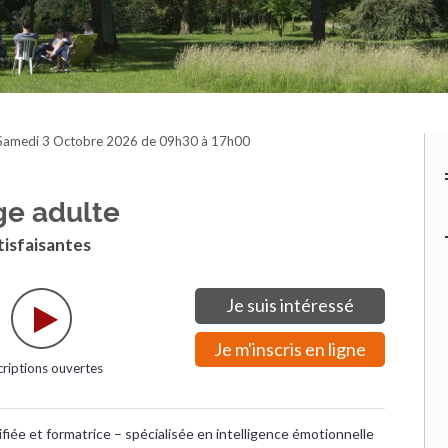
Samedi 3 Octobre 2026 de 09h30 à 17h00
âge adulte
atisfaisantes
Je suis intéressé
Je m'inscris en ligne
criptions ouvertes
iée et formatrice – spécialisée en intelligence émotionnelle