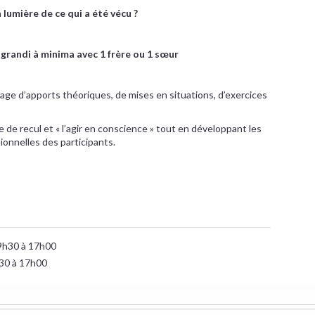
a lumière de ce qui a été vécu ?
 grandi à minima avec 1 frère ou 1 sœur
age d’apports théoriques, de mises en situations, d’exercices
se de recul et « l’agir en conscience » tout en développant les
onnelles des participants.
9h30 à 17h00
h30 à 17h00