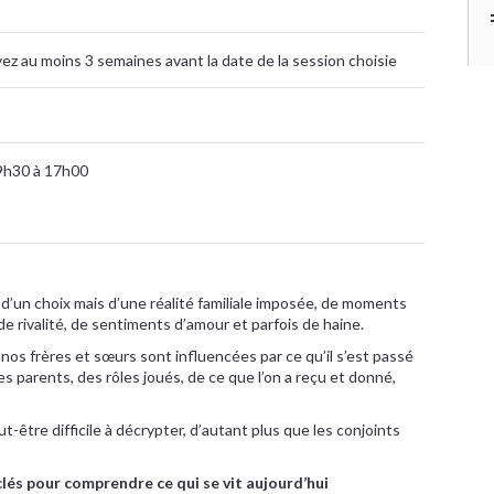
ivez au moins 3 semaines avant la date de la session choisie
9h30 à 17h00
 d’un choix mais d’une réalité familiale imposée, de moments
 de rivalité, de sentiments d’amour et parfois de haine.
c nos frères et sœurs sont influencées par ce qu’il s’est passé
s parents, des rôles joués, de ce que l’on a reçu et donné,
ut-être difficile à décrypter, d’autant plus que les conjoints
clés pour comprendre ce qui se vit aujourd’hui