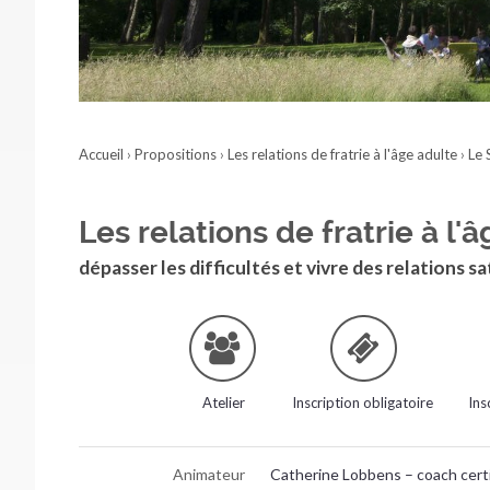
Accueil
›
Propositions
›
Les relations de fratrie à l'âge adulte
›
Le 
Les relations de fratrie à l'
dépasser les difficultés et vivre des relations s
Atelier
Inscription obligatoire
Ins
Animateur
Catherine Lobbens – coach certif