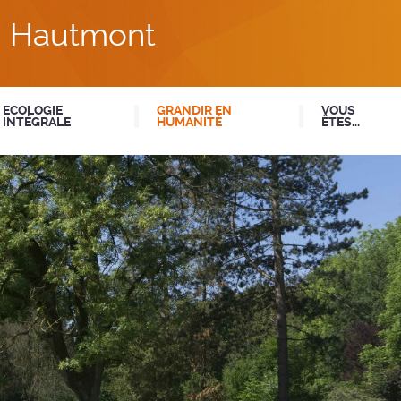
du Hautmont
ECOLOGIE
GRANDIR EN
VOUS
INTÉGRALE
HUMANITÉ
ÊTES...