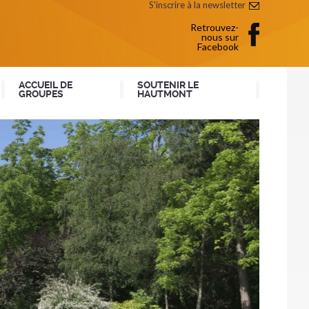
S'inscrire à la newsletter
Retrouvez-
nous sur
Facebook
ACCUEIL DE
SOUTENIR LE
GROUPES
HAUTMONT