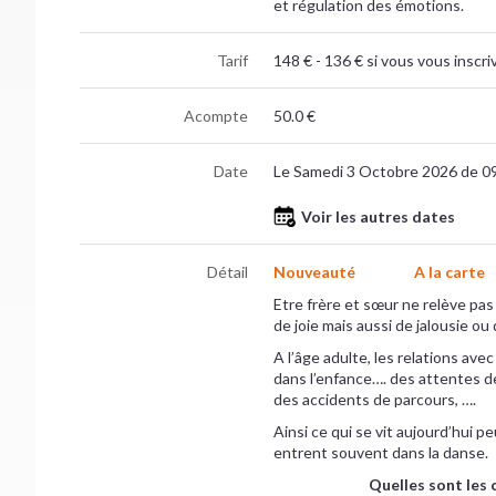
et régulation des émotions.
Tarif
148 € - 136 € si vous vous inscr
Acompte
50.0 €
Date
Le Samedi 3 Octobre 2026 de 0
Voir les autres dates
Détail
Nouveauté
A la carte
Etre frère et sœur ne relève pas
de joie mais aussi de jalousie ou
A l’âge adulte, les relations ave
dans l’enfance…. des attentes de
des accidents de parcours, ….
Ainsi ce qui se vit aujourd’hui pe
entrent souvent dans la danse.
Quelles sont les 