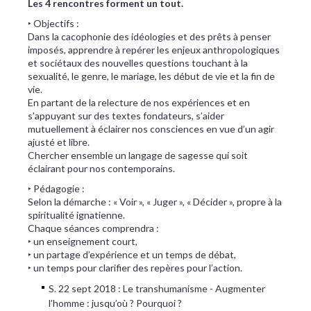
Les 4 rencontres forment un tout.
‣ Objectifs :
Dans la cacophonie des idéologies et des prêts à penser
imposés, apprendre à repérer les enjeux anthropologiques
et sociétaux des nouvelles questions touchant à la
sexualité, le genre, le mariage, les début de vie et la fin de
vie.
En partant de la relecture de nos expériences et en
s’appuyant sur des textes fondateurs, s’aider
mutuellement à éclairer nos consciences en vue d’un agir
ajusté et libre.
Chercher ensemble un langage de sagesse qui soit
éclairant pour nos contemporains.
‣ Pédagogie :
Selon la démarche : « Voir », « Juger », « Décider », propre à la
spiritualité ignatienne.
Chaque séances comprendra :
‣ un enseignement court,
‣ un partage d’expérience et un temps de débat,
‣ un temps pour clarifier des repères pour l’action.
S. 22 sept 2018 : Le transhumanisme - Augmenter
l’homme : jusqu’où ? Pourquoi ?