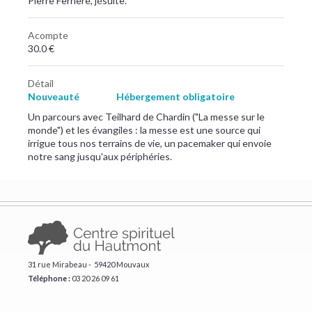
Pierre Ferrière, jésuite.
Acompte
30.0 €
Détail
Nouveauté
Hébergement obligatoire
Un parcours avec Teilhard de Chardin ("La messe sur le
monde") et les évangiles : la messe est une source qui
irrigue tous nos terrains de vie, un pacemaker qui envoie
notre sang jusqu'aux périphéries.
31 rue Mirabeau - 59420 Mouvaux
Téléphone :
​03 20 26 09 61