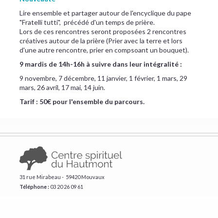
Lire ensemble et partager autour de l'encyclique du pape
"Fratelli tutti", précédé d'un temps de prière.
Lors de ces rencontres seront proposées 2 rencontres
créatives autour de la prière (Prier avec la terre et lors
d'une autre rencontre, prier en compsoant un bouquet).
9 mardis de 14h-16h à suivre dans leur intégralité :
9 novembre, 7 décembre, 11 janvier, 1 février, 1 mars, 29
mars, 26 avril, 17 mai, 14 juin.
Tarif : 50€ pour l'ensemble du parcours.
31 rue Mirabeau - 59420 Mouvaux
Téléphone :
​03 20 26 09 61