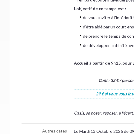
L'objectif de ce temps est :
de vous inviter à l'intériori
d'être aidé par un court en
de prendre le temps de cont
de développer l'intimité ave
Accueil à partir de 9h15, pour
Coût : 32 € / perso
29 € si vous vous in
Oasis, se poser, reposer, à l'éca
Autres dates
Le Mardi 13 Octobre 2026 de 0