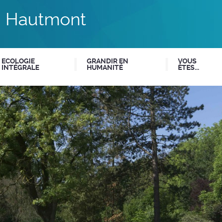
du Hautmont
ECOLOGIE
GRANDIR EN
VOUS
INTÉGRALE
HUMANITÉ
ÊTES...