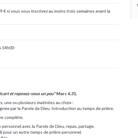
9 € si vous vous inscrivez au moins trois semaines avant la
à 14h00
'écart et reposez-vous un peu"
Marc 6.31.
s, une ou plusieurs matinées au choix :
gnée par la Parole de Dieu. Introduction au temps de prière.
née complète.
personnel avec la Parole de Dieu, repas, partage.
idi pour un autre temps de prière personnel.
ible.