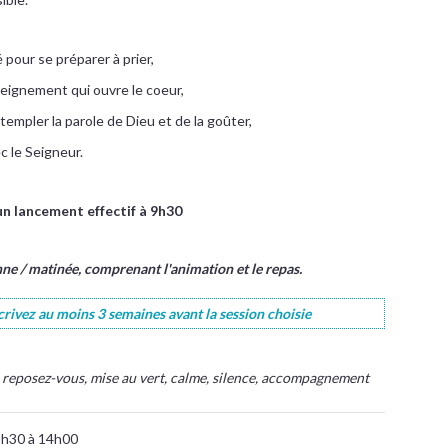
té pour se préparer à prier,
seignement qui ouvre le coeur,
empler la parole de Dieu et de la goûter,
c le Seigneur.
 un lancement effectif à 9h30
nne / matinée, comprenant l'animation et le repas.
scrivez au moins 3 semaines avant la session choisie
rt, reposez-vous, mise au vert, calme, silence, accompagnement
9h30 à 14h00