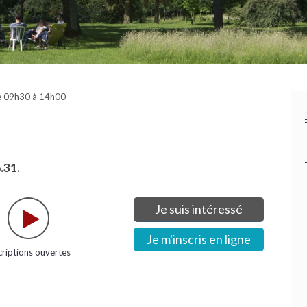
e 09h30 à 14h00
.31.
Je suis intéressé
Je m'inscris en ligne
criptions ouvertes