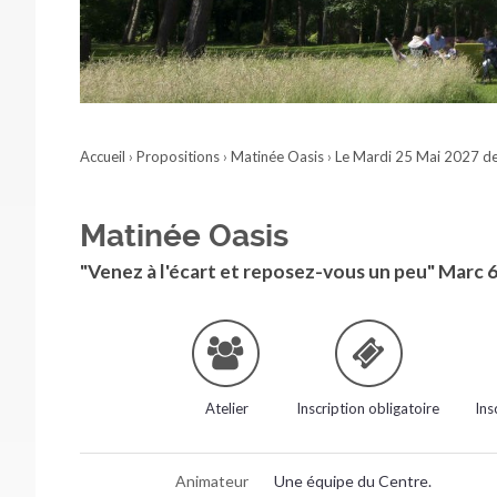
Accueil
›
Propositions
›
Matinée Oasis
›
Le Mardi 25 Mai 2027 d
Matinée Oasis
"Venez à l'écart et reposez-vous un peu" Marc 6
Atelier
Inscription obligatoire
Ins
Animateur
Une équipe du Centre.