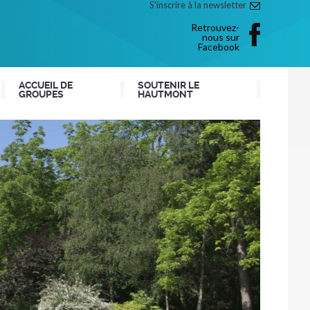
S'inscrire à la newsletter
Retrouvez-
nous sur
Facebook
ACCUEIL DE
SOUTENIR LE
GROUPES
HAUTMONT