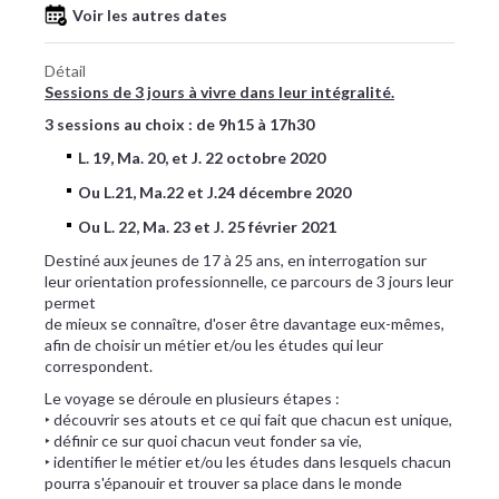
Voir les autres dates
Détail
Sessions de 3 jours à vivre dans leur intégralité.
3 sessions au choix : de 9h15 à 17h30
L. 19, Ma. 20, et J. 22 octobre 2020
Ou L.21, Ma.22 et J.24 décembre 2020
Ou L. 22, Ma. 23 et J. 25 février 2021
Destiné aux jeunes de 17 à 25 ans, en interrogation sur
leur orientation professionnelle, ce parcours de 3 jours leur
permet
de mieux se connaître, d'oser être davantage eux-mêmes,
afin de choisir un métier et/ou les études qui leur
correspondent.
Le voyage se déroule en plusieurs étapes :
‣ découvrir ses atouts et ce qui fait que chacun est unique,
‣ définir ce sur quoi chacun veut fonder sa vie,
‣ identifier le métier et/ou les études dans lesquels chacun
pourra s'épanouir et trouver sa place dans le monde