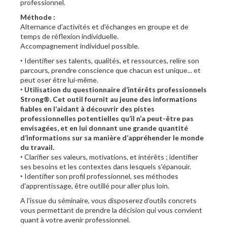
professionnel.
Méthode :
Alternance d'activités et d'échanges en groupe et de
temps de réflexion individuelle.
Accompagnement individuel possible.
‣ Identifier ses talents, qualités, et ressources, relire son
parcours, prendre conscience que chacun est unique... et
peut oser être lui-même.
‣
Utilisation du questionnaire d’intérêts professionnels
Strong®. Cet outil fournit au jeune des informations
fiables en l’aidant à découvrir des pistes
professionnelles potentielles qu’il n’a peut-être pas
envisagées, et en lui donnant une grande quantité
d’informations sur sa manière d’appréhender le monde
du travail.
‣ Clarifier ses valeurs, motivations, et intérêts ; identifier
ses besoins et les contextes dans lesquels s'épanouir.
‣ Identifier son profil professionnel, ses méthodes
d'apprentissage, être outillé pour aller plus loin.
A l'issue du séminaire, vous disposerez d'outils concrets
vous permettant de prendre la décision qui vous convient
quant à votre avenir professionnel.