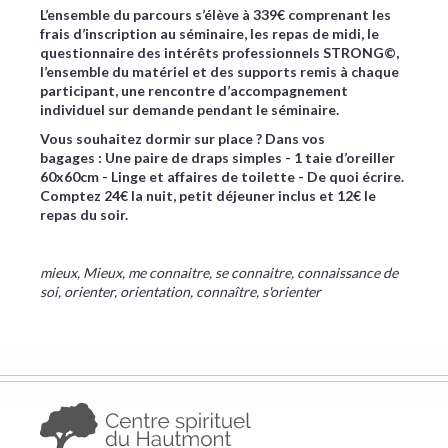
L’ensemble du parcours s’élève à 339€ comprenant les
frais d’inscription au séminaire, les repas de midi, le
questionnaire des intérêts professionnels STRONG©,
l’ensemble du matériel et des supports remis à chaque
participant, une rencontre d’accompagnement
individuel sur demande pendant le séminaire.
Vous souhaitez dormir sur place ? ​Dans vos
bagages : Une paire de draps simples - 1 taie d’oreiller
60x60cm - Linge et affaires de toilette - De quoi écrire.
Comptez 24€ la nuit, petit déjeuner inclus et 12€ le
repas du soir.
mieux, Mieux, me connaitre, se connaitre, connaissance de
soi, orienter, orientation, connaître, s'orienter