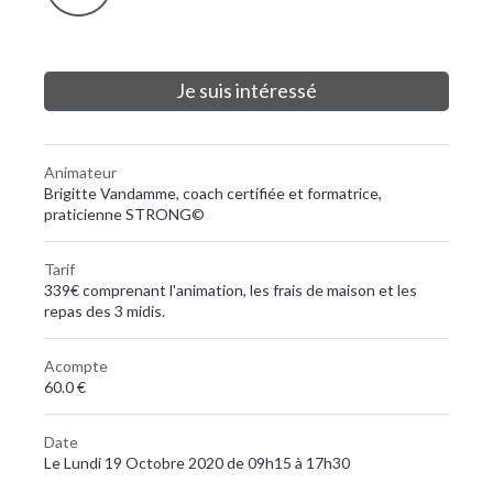
Je suis intéressé
Animateur
Brigitte Vandamme, coach certifiée et formatrice,
praticienne STRONG©
Tarif
339€ comprenant l'animation, les frais de maison et les
repas des 3 midis.
Acompte
60.0 €
Date
Le Lundi 19 Octobre 2020 de 09h15 à 17h30