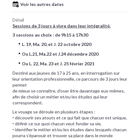
Voir les autres dates
Détail
Sessions de 3 jours à vivre dans leur intégralité.
3 sessions au choix : de 9h15 à 17h30
L. 19, Ma. 20, et J. 22 octobre 2020
Ou L.21, Ma.22 et J.24 décembre 2020
Ou L. 22, Ma. 23 et J. 25 février 2021
Destiné aux jeunes de 17 à 25 ans, en interrogation sur
leur orientation professionnelle, ce parcours de 3 jours leur
permet
de mieux se connaître, d'oser être davantage eux-mêmes,
afin de choisir un métier et/ou les études qui leur
correspondent.
Le voyage se déroule en plusieurs étapes :
‣ découvrir ses atouts et ce qui fait que chacun est unique,
‣ définir ce sur quoi chacun veut fonder sa vie,
‣ identifier le métier et/ou les études dans lesquels chacun
pourra s'épanouir et trouver sa place dans le monde