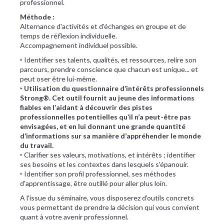
professionnel.
Méthode :
Alternance d'activités et d'échanges en groupe et de
temps de réflexion individuelle.
Accompagnement individuel possible.
‣ Identifier ses talents, qualités, et ressources, relire son
parcours, prendre conscience que chacun est unique... et
peut oser être lui-même.
‣
Utilisation du questionnaire d’intérêts professionnels
Strong®. Cet outil fournit au jeune des informations
fiables en l’aidant à découvrir des pistes
professionnelles potentielles qu’il n’a peut-être pas
envisagées, et en lui donnant une grande quantité
d’informations sur sa manière d’appréhender le monde
du travail.
‣ Clarifier ses valeurs, motivations, et intérêts ; identifier
ses besoins et les contextes dans lesquels s'épanouir.
‣ Identifier son profil professionnel, ses méthodes
d'apprentissage, être outillé pour aller plus loin.
A l'issue du séminaire, vous disposerez d'outils concrets
vous permettant de prendre la décision qui vous convient
quant à votre avenir professionnel.