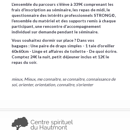
L’ensemble du parcours s’élève à 339€ comprenant les
frais d’inscription au séminaire, les repas de midi, le
questionnaire des intérêts professionnels STRONG©,
l’ensemble du matériel et des supports remis à chaque
participant, une rencontre d’accompagnement
individuel sur demande pendant le séminaire.
Vous souhaitez dormir sur place ? ​Dans vos
bagages : Une paire de draps simples - 1 taie d’oreiller
60x60cm - Linge et affaires de toilette - De quoi écrire.
Comptez 24€ la nuit, petit déjeuner inclus et 12€ le
repas du soir.
mieux, Mieux, me connaitre, se connaitre, connaissance de
soi, orienter, orientation, connaître, s'orienter