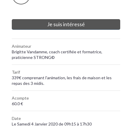
Je suis intéressé
Animateur
Brigitte Vandamme, coach certifiée et formatrice,
praticienne STRONG©
Tarif
339€ comprenant l'animation, les frais de maison et les
repas des 3 midis.
Acompte
60.0 €
Date
Le Samedi 4 Janvier 2020 de 09h15 à 17h30