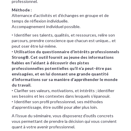
professionnel.
Méthode :
Alternance d'activités et d'échanges en groupe et de
temps de réflexion individuelle.
Accompagnement individuel possible.
‣ Identifier ses talents, qualités, et ressources, relire son
parcours, prendre conscience que chacun est unique... et
peut oser être lui-même.
‣
Utilisation du questionnaire d’intérêts professionnels
Strong®. Cet outil fournit au jeune des informations
fiables en l’aidant à découvrir des pistes
professionnelles potentielles qu’il n’a peut-être pas
envisagées, et en lui donnant une grande quantité
d’informations sur sa manière d’appréhender le monde
du travail.
‣ Clarifier ses valeurs, motivations, et intérêts ; identifier
ses besoins et les contextes dans lesquels s'épanouir.
‣ Identifier son profil professionnel, ses méthodes
d'apprentissage, être outillé pour aller plus loin.
A l'issue du séminaire, vous disposerez d'outils concrets
vous permettant de prendre la décision qui vous convient
quant à votre avenir professionnel.