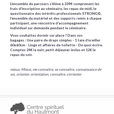
L’ensemble du parcours s’élève à 339€ comprenant les
frais d’inscription au séminaire, les repas de midi, le
questionnaire des intérêts professionnels STRONG©,
l’ensemble du matériel et des supports remis à chaque
participant, une rencontre d’accompagnement
individuel sur demande pendant le séminaire.
Vous souhaitez dormir sur place ? ​Dans vos
bagages : Une paire de draps simples - 1 taie d’oreiller
60x60cm - Linge et affaires de toilette - De quoi écrire.
Comptez 24€ la nuit, petit déjeuner inclus et 12€ le
repas du soir.
mieux, Mieux, me connaitre, se connaitre, connaissance de
soi, orienter, orientation, connaître, s'orienter