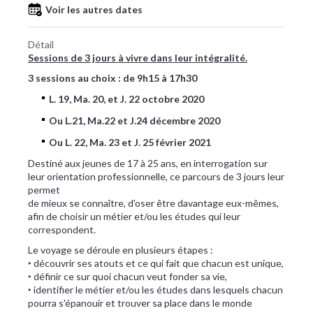
Voir les autres dates
Détail
Sessions de 3 jours à vivre dans leur intégralité.
3 sessions au choix : de 9h15 à 17h30
L. 19, Ma. 20, et J. 22 octobre 2020
Ou L.21, Ma.22 et J.24 décembre 2020
Ou L. 22, Ma. 23 et J. 25 février 2021
Destiné aux jeunes de 17 à 25 ans, en interrogation sur
leur orientation professionnelle, ce parcours de 3 jours leur
permet
de mieux se connaître, d'oser être davantage eux-mêmes,
afin de choisir un métier et/ou les études qui leur
correspondent.
Le voyage se déroule en plusieurs étapes :
‣ découvrir ses atouts et ce qui fait que chacun est unique,
‣ définir ce sur quoi chacun veut fonder sa vie,
‣ identifier le métier et/ou les études dans lesquels chacun
pourra s'épanouir et trouver sa place dans le monde