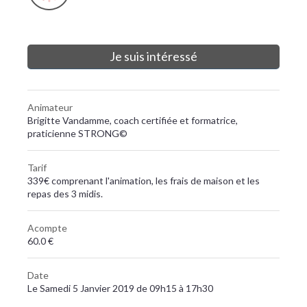
Je suis intéressé
Animateur
Brigitte Vandamme, coach certifiée et formatrice,
praticienne STRONG©
Tarif
339€ comprenant l'animation, les frais de maison et les
repas des 3 midis.
Acompte
60.0 €
Date
Le Samedi 5 Janvier 2019 de 09h15 à 17h30