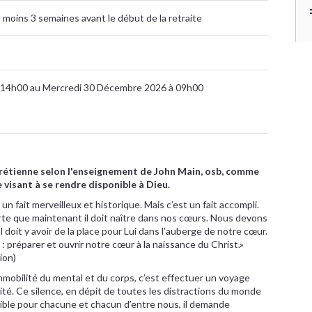
u moins 3 semaines avant le début de la retraite
 14h00 au Mercredi 30 Décembre 2026 à 09h00
chrétienne selon l'enseignement de John Main, osb, comme
visant à se rendre disponible à Dieu.
un fait merveilleux et historique. Mais c’est un fait accompli.
orte que maintenant il doit naître dans nos cœurs. Nous devons
 doit y avoir de la place pour Lui dans l’auberge de notre cœur.
: préparer et ouvrir notre cœur à la naissance du Christ.»
ion)
mmobilité du mental et du corps, c’est effectuer un voyage
cité. Ce silence, en dépit de toutes les distractions du monde
ble pour chacune et chacun d’entre nous, il demande