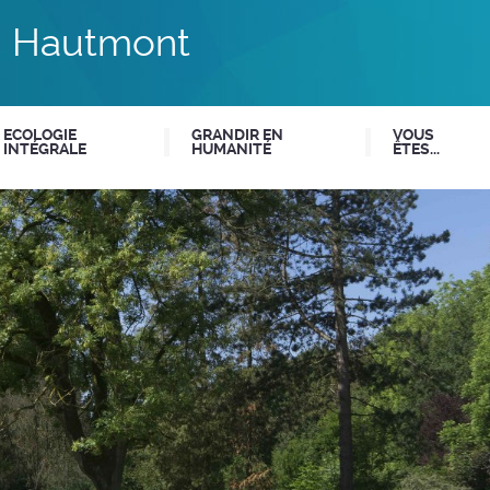
du Hautmont
ECOLOGIE
GRANDIR EN
VOUS
INTÉGRALE
HUMANITÉ
ÊTES...