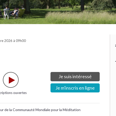
re 2026 à 09h00
Je suis intéressé
Je m'inscris en ligne
criptions ouvertes
eur de la Communauté Mondiale pour la Méditation