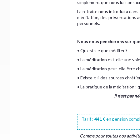
simplement que nous lui consacri
La retraite nous introduira dans
méditation, des présentations a
personnels.
Nous nous pencherons sur qu
• Qu’est-ce que méditer ?
• La méditation est-elle une voi
• La méditation peut-elle être c
• Existe-t-il des sources chréti
• La pratique de la méditation : qu
Il n’est pas n
Tarif : 441 €
en pension comp
Comme pour toutes nos activités