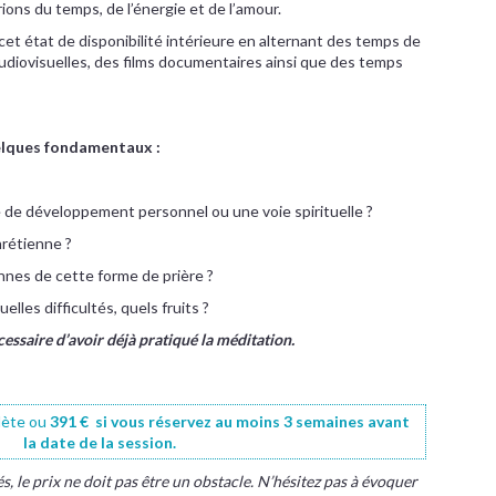
ons du temps, de l’énergie et de l’amour.
 cet état de disponibilité intérieure en alternant des temps de
udiovisuelles, des films documentaires ainsi que des temps
elques fondamentaux :
e de développement personnel ou une voie spirituelle ?
hrétienne ?
ennes de cette forme de prière ?
elles difficultés, quels fruits ?
écessaire d’avoir déjà pratiqué la méditation.
lète ou
391 € si vous réservez au moins 3 semaines avant
la date de la session.
, le prix ne doit pas être un obstacle. N’hésitez pas à évoquer