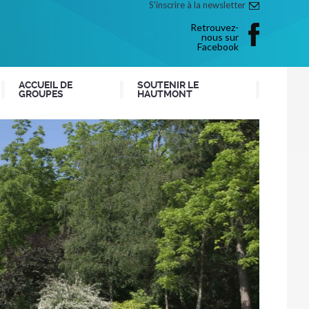
S'inscrire à la newsletter
Retrouvez-
nous sur
Facebook
ACCUEIL DE
SOUTENIR LE
GROUPES
HAUTMONT