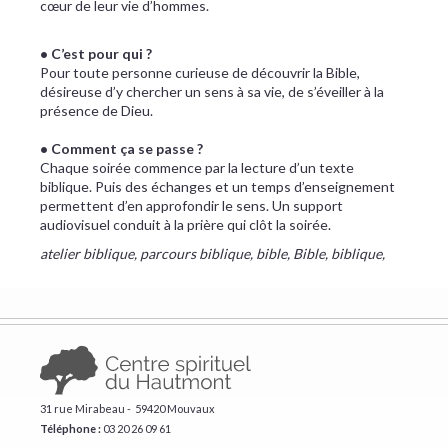
cœur de leur vie d’hommes.
• C’est pour qui ?
Pour toute personne curieuse de découvrir la Bible,
désireuse d’y chercher un sens à sa vie, de s’éveiller à la
présence de Dieu.
• Comment ça se passe ?
Chaque soirée commence par la lecture d’un texte
biblique. Puis des échanges et un temps d’enseignement
permettent d’en approfondir le sens. Un support
audiovisuel conduit à la prière qui clôt la soirée.
atelier biblique, parcours biblique, bible, Bible, biblique,
31 rue Mirabeau - 59420 Mouvaux
Téléphone :
​03 20 26 09 61