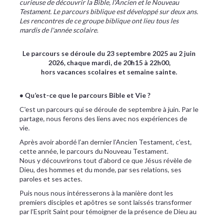
curieuse de découvrir la Bible, l'Ancien et le Nouveau
Testament. Le parcours biblique est développé sur deux ans.
Les rencontres de ce groupe biblique ont lieu tous les
mardis de l'année scolaire.
Le parcours se déroule du 23 septembre 2025 au 2 juin
2026, chaque mardi, de 20h15 à 22h00,
hors vacances scolaires et semaine sainte.
• Qu’est-ce que le parcours Bible et Vie ?
C'est un parcours qui se déroule de septembre à juin. Par le
partage, nous ferons des liens avec nos expériences de
vie.
Après avoir abordé l’an dernier l’Ancien Testament, c’est,
cette année, le parcours du Nouveau Testament.
Nous y découvrirons tout d’abord ce que Jésus révèle de
Dieu, des hommes et du monde, par ses relations, ses
paroles et ses actes.
Puis nous nous intéresserons à la manière dont les
premiers disciples et apôtres se sont laissés transformer
par l’Esprit Saint pour témoigner de la présence de Dieu au