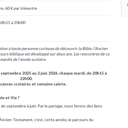
e, 60 € par trimestre
18h15 à 20h00
ation à toute personne curieuse de découvrir la Bible, l'Ancien
ours biblique est développé sur deux ans. Les rencontres de ce
 mardis de l'année scolaire.
 septembre 2025 au 2 juin 2026, chaque mardi, de 20h15 à
22h00,
cances scolaires et semaine sainte.
le et Vie ?
 de septembre à juin. Par le partage, nous ferons des liens
l’Ancien Testament, c’est, cette année, le parcours du