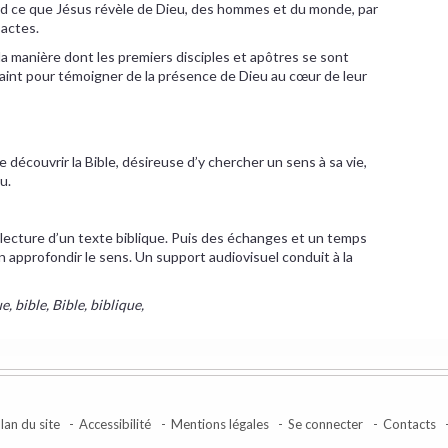
rd ce que Jésus révèle de Dieu, des hommes et du monde, par
 actes.
a manière dont les premiers disciples et apôtres se sont
 Saint pour témoigner de la présence de Dieu au cœur de leur
découvrir la Bible, désireuse d’y chercher un sens à sa vie,
u.
ecture d’un texte biblique. Puis des échanges et un temps
approfondir le sens. Un support audiovisuel conduit à la
e, bible, Bible, biblique,
lan du site
Accessibilité
Mentions légales
Se connecter
Contacts