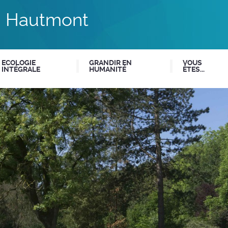
du Hautmont
ECOLOGIE
GRANDIR EN
VOUS
INTÉGRALE
HUMANITÉ
ÊTES...