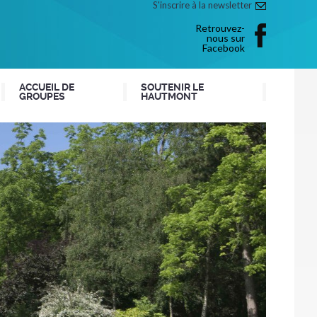
S'inscrire à la newsletter
Retrouvez-
nous sur
Facebook
ACCUEIL DE
SOUTENIR LE
GROUPES
HAUTMONT