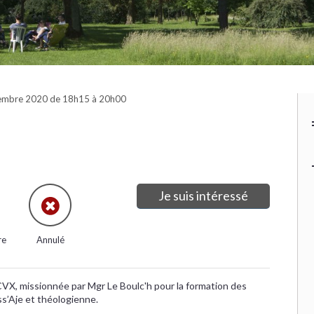
embre 2020 de 18h15 à 20h00
Je suis intéressé
re
Annulé
VX, missionnée par Mgr Le Boulc'h pour la formation des
s’Aje et théologienne.