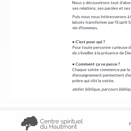
Nous y découvrirons tout d’abo
ses relations, ses paroles et ses
Puis nous nous intéresserons à l
laissés transformer par l’Esprit
vie d’hommes.
• C’est pour qui ?
Pour toute personne curieuse de 
de s’éveiller à la présence de Die
• Comment ça se passe ?
Chaque soirée commence par la l
d’enseignement permettent d’en 
prière qui clôt la soirée.
atelier biblique, parcours bibliqu
P