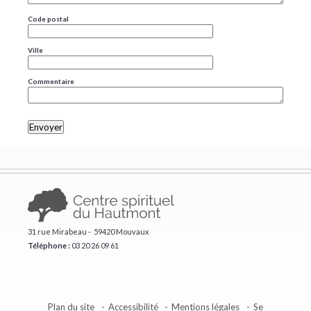
Code postal
Ville
Commentaire
31 rue Mirabeau - 59420 Mouvaux
Téléphone :
​03 20 26 09 61
Plan du site
Accessibilité
Mentions légales
Se