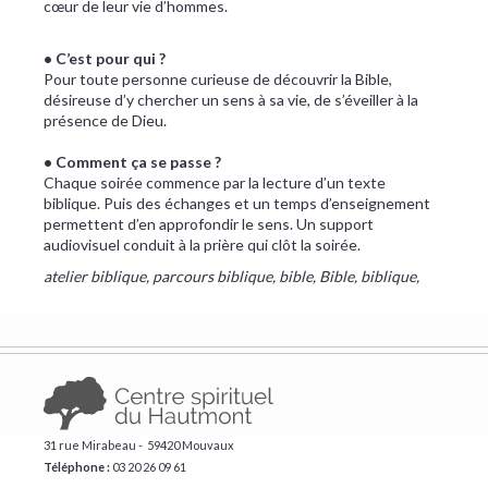
cœur de leur vie d’hommes.
• C’est pour qui ?
Pour toute personne curieuse de découvrir la Bible,
désireuse d’y chercher un sens à sa vie, de s’éveiller à la
présence de Dieu.
• Comment ça se passe ?
Chaque soirée commence par la lecture d’un texte
biblique. Puis des échanges et un temps d’enseignement
permettent d’en approfondir le sens. Un support
audiovisuel conduit à la prière qui clôt la soirée.
atelier biblique, parcours biblique, bible, Bible, biblique,
31 rue Mirabeau - 59420 Mouvaux
Téléphone :
​03 20 26 09 61