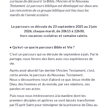
curieuse de découvrir la Bible, l'Ancien et le Nouveau
Testament. Le parcours biblique est développé sur deux ans.
Les rencontres de ce groupe biblique ont lieu tous les
mardis de l'année scolaire.
Le parcours se déroule du 23 septembre 2025 au 2 juin
2026, chaque mardi, de 20h15 à 22h00,
hors vacances scolaires et semaine sainte.
• Qu’est-ce que le parcours Bible et Vie ?
C'est un parcours qui se déroule de septembre à juin. Par le
partage, nous ferons des liens avec nos expériences de
vie.
Après avoir abordé l’an dernier l’Ancien Testament, c’est,
cette année, le parcours du Nouveau Testament.
Nous y découvrirons tout d’abord ce que Jésus révèle de
Dieu, des hommes et du monde, par ses relations, ses
paroles et ses actes.
Puis nous nous intéresserons à la manière dont les
premiers disciples et apôtres se sont laissés transformer
par l’Esprit Saint pour témoigner de la présence de Dieu au