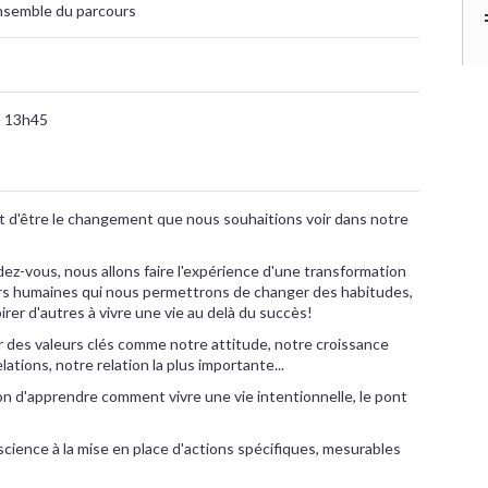
'ensemble du parcours
à 13h45
 d'être le changement que nous souhaitions voir dans notre
ez-vous, nous allons faire l'expérience d'une transformation
urs humaines qui nous permettrons de changer des habitudes,
pirer d'autres à vivre une vie au delà du succès!
r des valeurs clés comme notre attitude, notre croissance
lations, notre relation la plus importante...
n d'apprendre comment vivre une vie intentionnelle, le pont
nscience à la mise en place d'actions spécifiques, mesurables