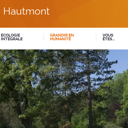
du Hautmont
ECOLOGIE
GRANDIR EN
VOUS
INTÉGRALE
HUMANITÉ
ÊTES...