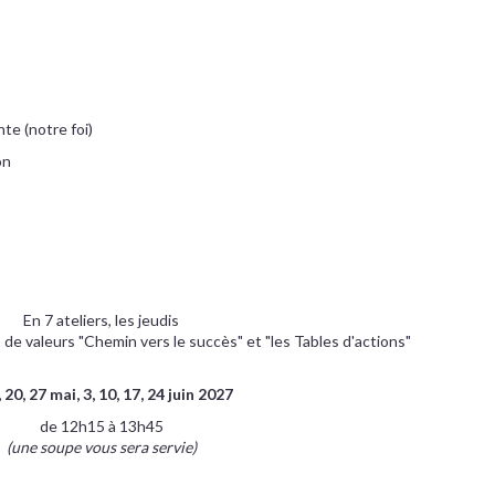
nte (notre foi)
on
En 7 ateliers, les jeudis
s de valeurs "Chemin vers le succès" et "les Tables d'actions"
, 20, 27 mai, 3, 10, 17, 24 juin 2027
de 12h15 à 13h45
(une soupe vous sera servie)