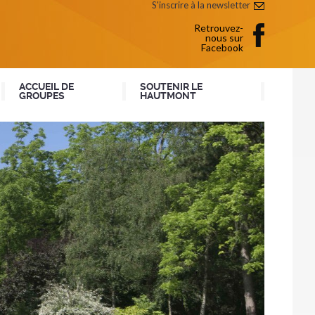
S'inscrire à la newsletter
Retrouvez-
nous sur
Facebook
ACCUEIL DE
SOUTENIR LE
GROUPES
HAUTMONT