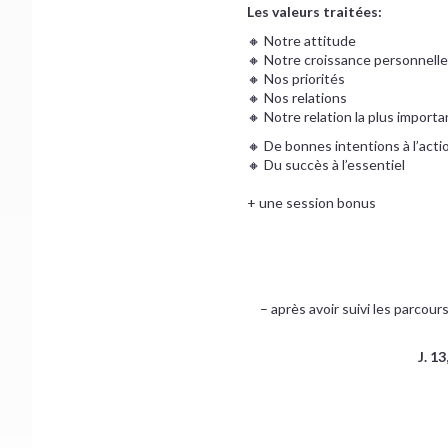
Les valeurs traitées:
🔸 Notre attitude
🔸 Notre croissance personnelle
🔸 Nos priorités
🔸 Nos relations
🔸 Notre relation la plus importa
🔸 De bonnes intentions à l’acti
🔸 Du succès à l’essentiel
+ une session bonus
– après avoir suivi les parcour
J. 13