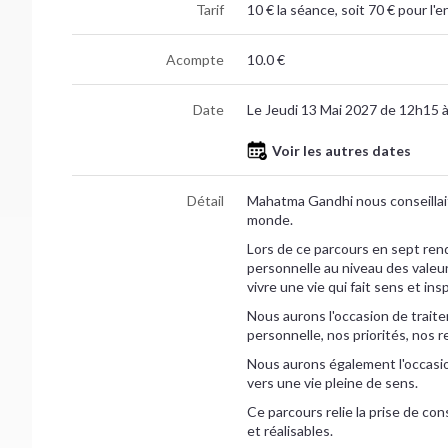
Tarif
10 € la séance, soit 70 € pour l
Acompte
10.0 €
Date
Le Jeudi 13 Mai 2027 de 12h15 
Voir les autres dates
Détail
Mahatma Gandhi nous conseillait
monde.
Lors de ce parcours en sept rend
personnelle au niveau des vale
vivre une vie qui fait sens et ins
Nous aurons l'occasion de traite
personnelle, nos priorités, nos re
Nous aurons également l'occasio
vers une vie pleine de sens.
Ce parcours relie la prise de co
et réalisables.