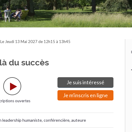
›
Le Jeudi 13 Mai 2027 de 12h15 à 13h45
là du succès
Je suis intéressé
Je m'inscris en ligne
criptions ouvertes
en leadership humaniste, conférencière, auteure