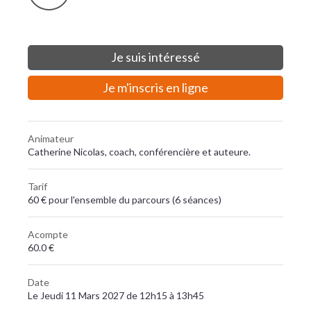
Je suis intéressé
Je m'inscris en ligne
Animateur
Catherine Nicolas, coach, conférencière et auteure.
Tarif
60 € pour l'ensemble du parcours (6 séances)
Acompte
60.0 €
Date
Le Jeudi 11 Mars 2027 de 12h15 à 13h45