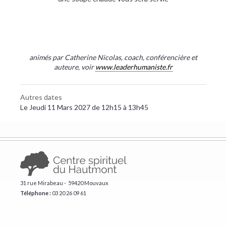
animés par Catherine Nicolas, coach, conférencière et
auteure, voir
www.leaderhumaniste.fr
Autres dates
Le Jeudi 11 Mars 2027 de 12h15 à 13h45
31 rue Mirabeau - 59420 Mouvaux
Téléphone :
​03 20 26 09 61