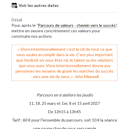
Voir les autres dates
Détail
Pour, après le "
Parcours de valeurs - chemin vers le succès
",
mettre en oeuvre concrètement ces valeurs pour
construire nos actions
« Vivre intentionnellement c’est la clé de tout ce que
vous voulez accomplir dans la vie. C'est plus important
que l'endroit où vous êtes né, le talent ou les relations
que vous avez. Vivre intentionnellement donne aux
personnes les moyens de gravir les marches du succès
- vers une vie de sens. » John Maxwell
Parcours en 6 ateliers les jeudis
11, 18, 25 mars et 1er, 8 et 15 avril 2027
De 12h15 à 13h45
Tarif : 60 € pour l"ensemble du parcours, soit 10 € la séance
une soupe chaude vous sera servie