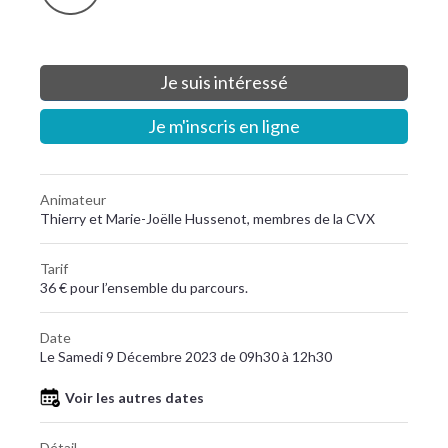
Je suis intéressé
Je m'inscris en ligne
Animateur
Thierry et Marie-Joëlle Hussenot, membres de la CVX
Tarif
36 € pour l’ensemble du parcours.
Date
Le Samedi 9 Décembre 2023 de 09h30 à 12h30
Voir les autres dates
Détail