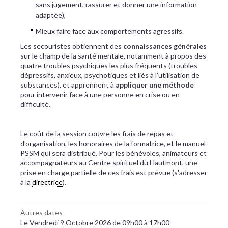
sans jugement, rassurer et donner une information
adaptée),
Mieux faire face aux comportements agressifs.
Les secouristes obtiennent des
connaissances générales
sur le champ de la santé mentale, notamment à propos des
quatre troubles psychiques les plus fréquents (troubles
dépressifs, anxieux, psychotiques et liés à l’utilisation de
substances), et apprennent à
appliquer une méthode
pour intervenir face à une personne en crise ou en
difficulté.
Le coût de la session couvre les frais de repas et
d'organisation, les honoraires de la formatrice, et le manuel
PSSM qui sera distribué. Pour les bénévoles, animateurs et
accompagnateurs au Centre spirituel du Hautmont, une
prise en charge partielle de ces frais est prévue (s'adresser
à la
directrice
).
Autres dates
Le Vendredi 9 Octobre 2026 de 09h00 à 17h00