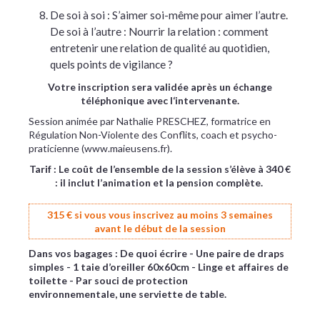
De soi à soi : S’aimer soi-même pour aimer l’autre.
De soi à l’autre : Nourrir la relation : comment
entretenir une relation de qualité au quotidien,
quels points de vigilance ?
Votre inscription sera validée après un échange
téléphonique avec l‘intervenante.
Session animée par Nathalie PRESCHEZ, formatrice en
Régulation Non-Violente des Conflits, coach et psycho-
praticienne (www.maieusens.fr).
Tarif : Le coût de l’ensemble de la session s’élève à 340 €
: il inclut l’animation et la pension complète.
315 € si vous vous inscrivez au moins 3 semaines
avant le début de la session
Dans vos bagages : De quoi écrire - Une paire de draps
simples - 1 taie d’oreiller 60x60cm - Linge et affaires de
toilette - Par souci de protection
environnementale, une serviette de table.