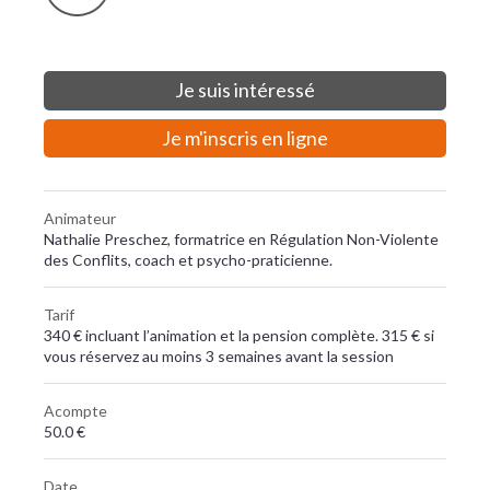
Je suis intéressé
Je m'inscris en ligne
Animateur
Nathalie Preschez, formatrice en Régulation Non-Violente
des Conflits, coach et psycho-praticienne.
Tarif
340 € incluant l’animation et la pension complète. 315 € si
vous réservez au moins 3 semaines avant la session
Acompte
50.0 €
Date