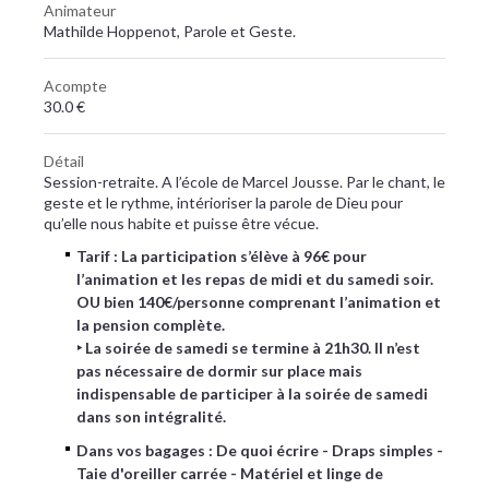
Animateur
Mathilde Hoppenot, Parole et Geste.
Acompte
30.0 €
Détail
Session-retraite. A l’école de Marcel Jousse. Par le chant, le
geste et le rythme, intérioriser la parole de Dieu pour
qu’elle nous habite et puisse être vécue.
Tarif : La participation s’élève à 96€ pour
l’animation et les repas de midi et du samedi soir.
OU bien 140€/personne comprenant l’animation et
la pension complète.
‣ La soirée de samedi se termine à 21h30. Il n’est
pas nécessaire de dormir sur place mais
indispensable de participer à la soirée de samedi
dans son intégralité.
Dans vos bagages : De quoi écrire - Draps simples -
Taie d'oreiller carrée - Matériel et linge de