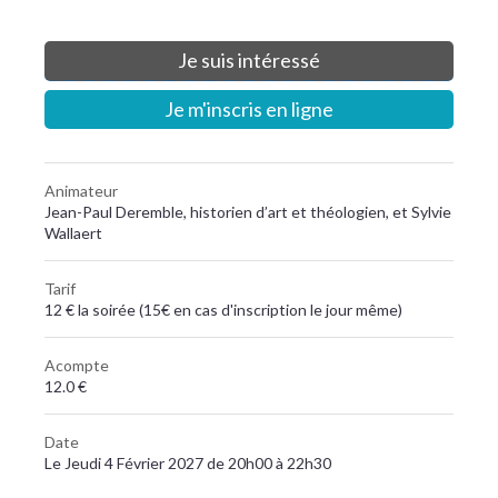
Je suis intéressé
Je m'inscris en ligne
Animateur
Jean-Paul Deremble, historien d’art et théologien, et Sylvie
Wallaert
Tarif
12 € la soirée (15€ en cas d'inscription le jour même)
Acompte
12.0 €
Date
Le Jeudi 4 Février 2027 de 20h00 à 22h30