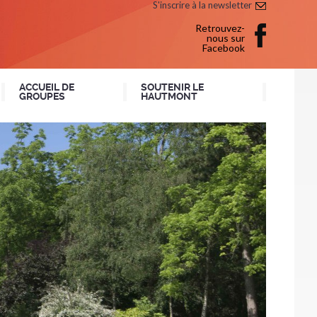
S'inscrire à la newsletter
Retrouvez-
nous sur
Facebook
ACCUEIL DE
SOUTENIR LE
GROUPES
HAUTMONT