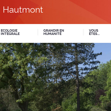
du Hautmont
ECOLOGIE
GRANDIR EN
VOUS
INTÉGRALE
HUMANITÉ
ÊTES...