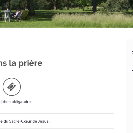
s la prière
ription obligatoire
se du Sacré-Cœur de Jésus.