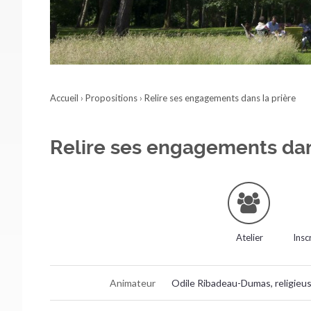
Accueil
›
Propositions
›
Relire ses engagements dans la prière
Relire ses engagements dan
Atelier
Insc
Animateur
Odile Ribadeau-Dumas, religieu