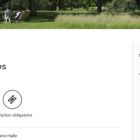
es
ription obligatoire
ine Halle