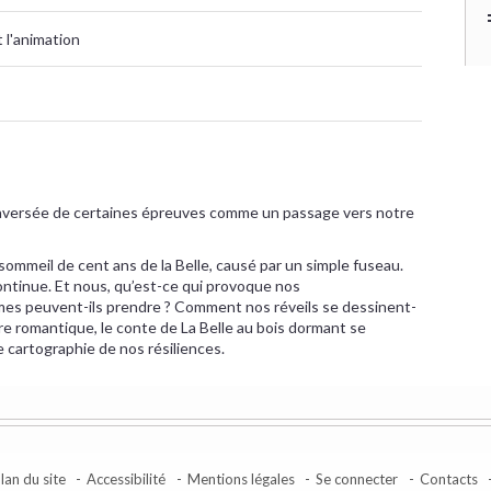
t l'animation
 traversée de certaines épreuves comme un passage vers notre
ommeil de cent ans de la Belle, causé par un simple fuseau.
continue. Et nous, qu’est-ce qui provoque nos
es peuvent-ils prendre ? Comment nos réveils se dessinent-
oire romantique, le conte de La Belle au bois dormant se
cartographie de nos résiliences.
lan du site
Accessibilité
Mentions légales
Se connecter
Contacts