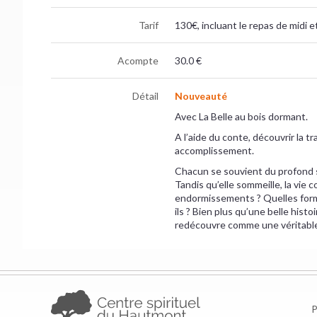
Tarif
130€, incluant le repas de midi e
Acompte
30.0 €
Détail
Nouveauté
Avec La Belle au bois dormant.
A l’aide du conte, découvrir la
accomplissement.
Chacun se souvient du profond s
Tandis qu’elle sommeille, la vie 
endormissements ? Quelles form
ils ? Bien plus qu’une belle hist
redécouvre comme une véritable 
P