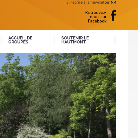
S'inscrire à la newsletter
Retrouvez-
nous sur
Facebook
ACCUEIL DE
SOUTENIR LE
GROUPES
HAUTMONT