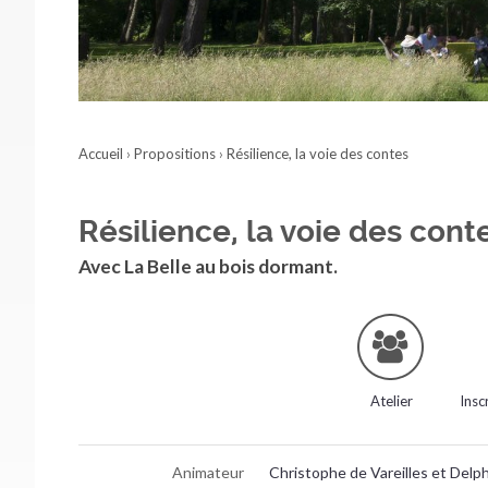
Accueil
›
Propositions
›
Résilience, la voie des contes
Résilience, la voie des cont
Avec La Belle au bois dormant.
Atelier
Insc
Animateur
Christophe de Vareilles et Delph