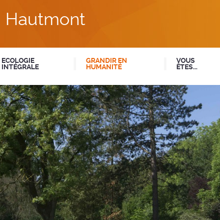
du Hautmont
ECOLOGIE
GRANDIR EN
VOUS
INTÉGRALE
HUMANITÉ
ÊTES...