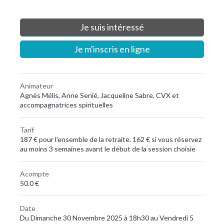
Je suis intéressé
Je m'inscris en ligne
Animateur
Agnès Mélis, Anne Senié, Jacqueline Sabre, CVX et
accompagnatrices spirituelles
Tarif
187 € pour l'ensemble de la retraite. 162 € si vous réservez
au moins 3 semaines avant le début de la session choisie
Acompte
50.0 €
Date
Du Dimanche 30 Novembre 2025 à 18h30 au Vendredi 5