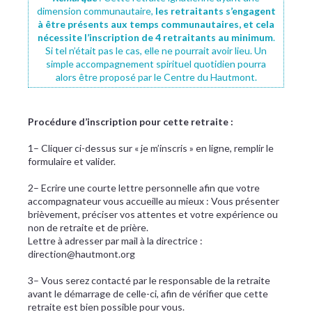
dimension communautaire,
les retraitants s’engagent
à être présents aux temps communautaires, et cela
nécessite l’inscription de 4 retraitants au minimum
.
Si tel n’était pas le cas, elle ne pourrait avoir lieu. Un
simple accompagnement spirituel quotidien pourra
alors être proposé par le Centre du Hautmont.
Procédure d’inscription pour cette retraite :
1– Cliquer ci-dessus sur « je m’inscris » en ligne, remplir le
formulaire et valider.
2– Ecrire une courte lettre personnelle afin que votre
accompagnateur vous accueille au mieux : Vous présenter
brièvement, préciser vos attentes et votre expérience ou
non de retraite et de prière.
Lettre à adresser par mail à la directrice :
direction@hautmont.org
3– Vous serez contacté par le responsable de la retraite
avant le démarrage de celle-ci, afin de vérifier que cette
retraite est bien possible pour vous.