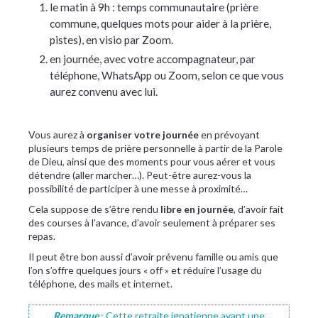
le matin à 9h : temps communautaire (prière
commune, quelques mots pour aider à la prière,
pistes), en visio par Zoom.
en journée, avec votre accompagnateur, par
téléphone, WhatsApp ou Zoom, selon ce que vous
aurez convenu avec lui.
Vous aurez à
organiser votre journée
en prévoyant
plusieurs temps de prière personnelle à partir de la Parole
de Dieu, ainsi que des moments pour vous aérer et vous
détendre (aller marcher…). Peut-être aurez-vous la
possibilité de participer à une messe à proximité…
Cela suppose de s’être rendu
libre en journée
, d’avoir fait
des courses à l’avance, d’avoir seulement à préparer ses
repas.
Il peut être bon aussi d’avoir prévenu famille ou amis que
l’on s’offre quelques jours « off » et réduire l’usage du
téléphone, des mails et internet.
Remarque
: Cette retraite ignatienne ayant une