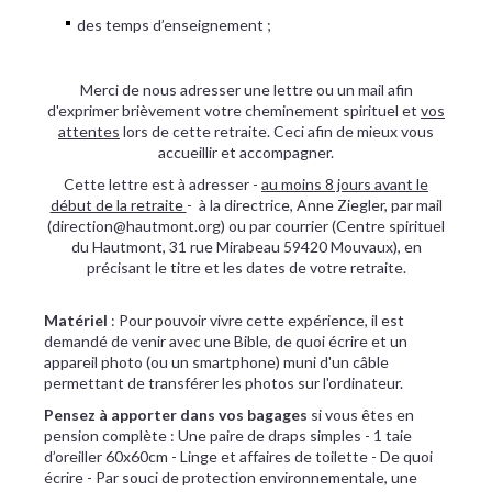
des temps d’enseignement ;
Merci de nous adresser une lettre ou un mail afin
d'exprimer brièvement votre cheminement spirituel et
vos
attentes
lors de cette retraite. Ceci afin de mieux vous
accueillir et accompagner.
Cette lettre est à adresser -
au moins 8 jours avant le
début de la retraite
- à la directrice, Anne Ziegler, par mail
(direction@hautmont.org) ou par courrier (Centre spirituel
du Hautmont, 31 rue Mirabeau 59420 Mouvaux), en
précisant le titre et les dates de votre retraite.
Matériel
: Pour pouvoir vivre cette expérience, il est
demandé de venir avec une Bible, de quoi écrire et un
appareil photo (ou un smartphone) muni d'un câble
permettant de transférer les photos sur l'ordinateur.
Pensez à apporter dans vos bagages
si vous êtes en
pension complète : Une paire de draps simples - 1 taie
d’oreiller 60x60cm - Linge et affaires de toilette - De quoi
écrire - Par souci de protection environnementale, une