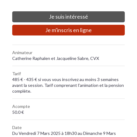
Je suis intéressé
Je m'inscris en ligne
Animateur
Catherine Raphalen et Jacqueline Sabre, CVX
Tarif
485 € - 435 € si vous vous inscrivez au moins 3 semaines
avant la session. Tarif comprenant l'animation et la pension
complète.
Acompte
50.0 €
Date
Du Vendredi 7 Mars 2025 à 18h30 au Dimanche 9 Mars