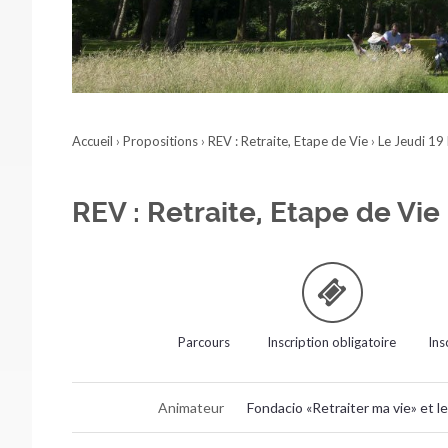
Accueil
›
Propositions
›
REV : Retraite, Etape de Vie
›
Le Jeudi 1
REV : Retraite, Etape de Vie
Parcours
Inscription obligatoire
Ins
Animateur
Fondacio «Retraiter ma vie» et 