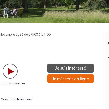
9 Novembre 2026 de 09h00 à 17h00
Je suis intéressé
Je m'inscris en ligne
criptions ouvertes
le Centre du Hautmont.