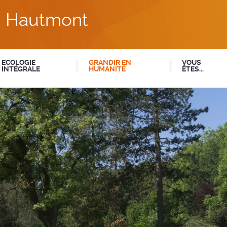
du Hautmont
ECOLOGIE
GRANDIR EN
VOUS
INTÉGRALE
HUMANITÉ
ÊTES...