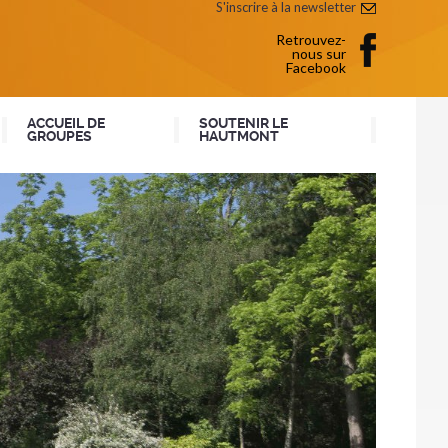
S'inscrire à la newsletter
Retrouvez-
nous sur
Facebook
ACCUEIL DE
SOUTENIR LE
GROUPES
HAUTMONT