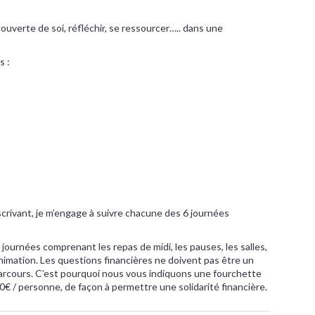
uverte de soi, réfléchir, se ressourcer….. dans une
s :
scrivant, je m’engage à suivre chacune des 6 journées
 journées comprenant les repas de midi, les pauses, les salles,
animation. Les questions financières ne doivent pas être un
 parcours. C’est pourquoi nous vous indiquons une fourchette
0€ / personne, de façon à permettre une s olidarité financière.