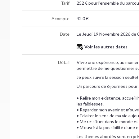
Tarif
252 € pour l'ensemble du parcour
Acompte
42.0 €
Date
Le Jeudi 19 Novembre 2026 de 
Voir les autres dates
Détail
Vivre une expérience, au moment
permettre de me questionner sur
Je peux suivre la session seul(e)
Un parcours de 6 journées pour 
• Relire mon existence, accueillir
les faiblesses.
• Regarder mon avenir et m’ouvr
• Eclairer le sens de ma vie aujou
• Me re-situer dans le monde et
• M’ouvrir à la possibilité d’une 
Les thèmes abordés sont en prise