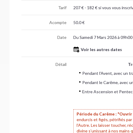
Tarif
207 € - 182 € si vous vous inscr
Acompte
50.0 €
Date
Du Samedi 7 Mars 2026 à 09h00
Voir les autres dates
Détail
Tr
Pendant l'Avent, avec un trava
Pendant le Carême, avec un 
Entre Ascension et Pentecôte
Période du Carême : "Ouvrir 
endurcis et figés, pétrifiés par
l’Autre. Les laisser toucher, réc
divine s’unissant à nos mains q