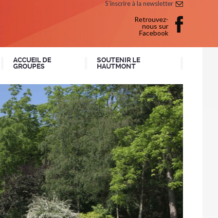
S'inscrire à la newsletter
Retrouvez-
nous sur
Facebook
ACCUEIL DE
SOUTENIR LE
GROUPES
HAUTMONT