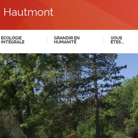
du Hautmont
ECOLOGIE
GRANDIR EN
VOUS
INTÉGRALE
HUMANITÉ
ÊTES...