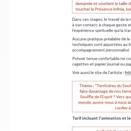
demande et soutient la taille d
toucher la Présence infinie, lu
Dans ces stages, le travail de la
à son contact, à chaque geste et
l'expérience spirituelle qui la tra
Aucune pratique préalable de la
techniques sont apportées au fu
accompagnement personnalisé
Prévoir tenue confortable ne cra
cagettes et papier journal ou p
Voir aussi le site de l'artiste :
htt
Thème :
"Territoires du So
faire davantage de nos terres
Souffle de l'Esprit ? Vers q
monde, avons-nous à nous la
confier à
Tarif incluant l'animation et l