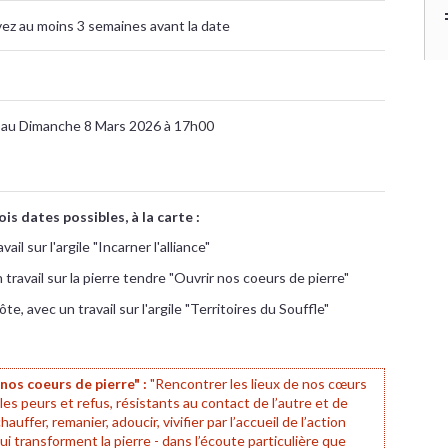
ivez au moins 3 semaines avant la date
 au Dimanche 8 Mars 2026 à 17h00
ois dates possibles, à la carte :
il sur l'argile "Incarner l'alliance"
travail sur la pierre tendre "Ouvrir nos coeurs de pierre"
, avec un travail sur l'argile "Territoires du Souffle"
nos coeurs de pierre" :
"Rencontrer les lieux de nos cœurs
 les peurs et refus, résistants au contact de l’autre et de
hauffer, remanier, adoucir, vivifier par l’accueil de l’action
ui transforment la pierre - dans l’écoute particulière que