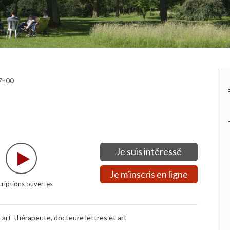
17h00
Je suis intéressé
Je m'inscris en ligne
criptions ouvertes
 art-thérapeute, docteure lettres et art